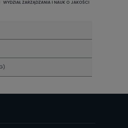
WYDZIAŁ ZARZĄDZANIA I NAUK O JAKOŚCI
G)