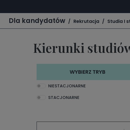
Dla kandydatów
Rekrutacja
Studia I 
Kierunki studiów
WYBIERZ TRYB
NIESTACJONARNE
STACJONARNE