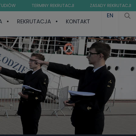
STUDIÓW
TERMINY REKRUTACJI
ZASADY REKRUTACJI
EN
A
REKRUTACJA
KONTAKT