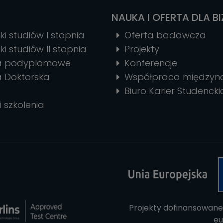
NAUKA I OFERTA DLA B
ki studiów I stopnia
Oferta badawcza
ki studiów II stopnia
Projekty
ia podyplomowe
Konferencje
a Doktorska
Współpraca między
Biuro Karier Studencki
i szkolenia
Projekty dofinansowane
eu