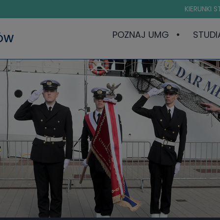
KIERUNKI 
POZNAJ UMG
STUDI
ÓW