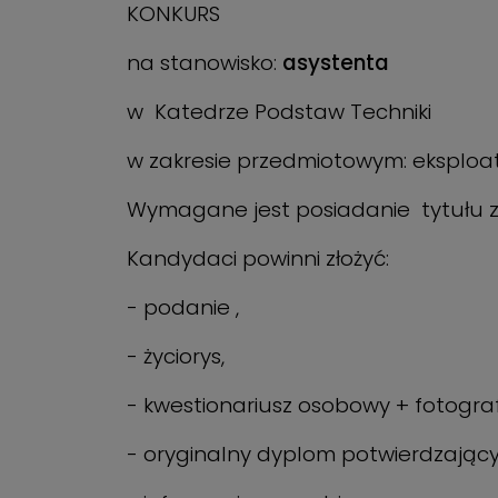
KONKURS
na stanowisko:
asystenta
w Katedrze Podstaw Techniki
w zakresie przedmiotowym: eksploata
Wymagane jest posiadanie tytułu z
Kandydaci powinni złożyć:
- podanie ,
- życiorys,
- kwestionariusz osobowy + fotograf
- oryginalny dyplom potwierdzający 