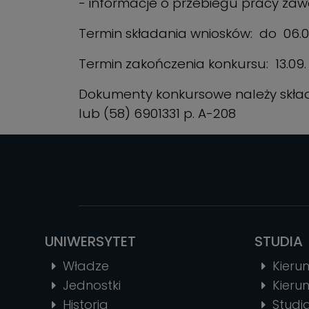
- informacje o przebiegu pracy za
Termin składania wniosków: do 06.09
Termin zakończenia konkursu: 13.09. 
Dokumenty konkursowe należy składać
lub (58) 6901331 p. A-208
UNIWERSYTET
STUDIA
Władze
Kierun
Jednostki
Kierun
Historia
Stud