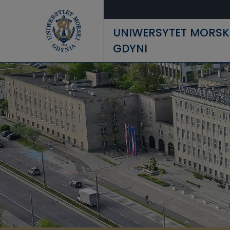
Przejdź do treści
UNIWERSYTET MORSK
GDYNI