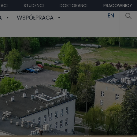
ACI
STUDENCI
DOKTORANCI
PRACOWNICY
EN
A
WSPÓŁPRACA