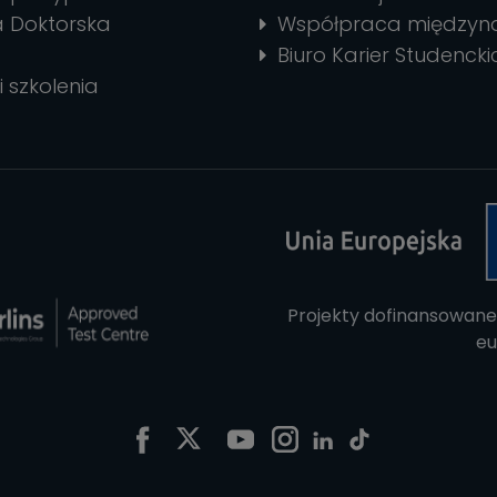
a Doktorska
Współpraca między
Biuro Karier Studencki
i szkolenia
Projekty dofinansowane
eu