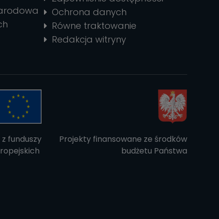
narodowa
Ochrona danych
ch
Równe traktowanie
Redakcja witryny
 z funduszy
Projekty finansowane ze środków
ropejskich
budżetu Państwa