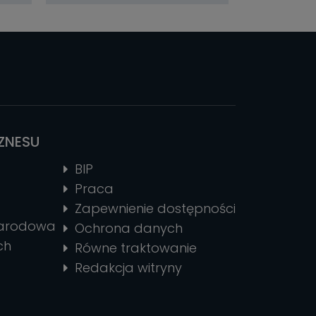
IZNESU
BIP
Praca
Zapewnienie dostępności
narodowa
Ochrona danych
ch
Równe traktowanie
Redakcja witryny