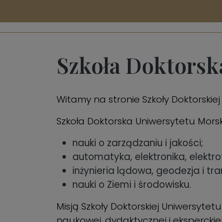
Szkoła Doktorsk
Witamy na stronie Szkoły Doktorskie
Szkoła Doktorska Uniwersytetu Mors
nauki o zarządzaniu i jakości;
automatyka, elektronika, elektro
inżynieria lądowa, geodezja i tra
nauki o Ziemi i środowisku.
Misją Szkoły Doktorskiej Uniwersyte
naukowej, dydaktycznej i ekspercki