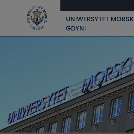
Przejdź do treści
UNIWERSYTET MORSK
GDYNI