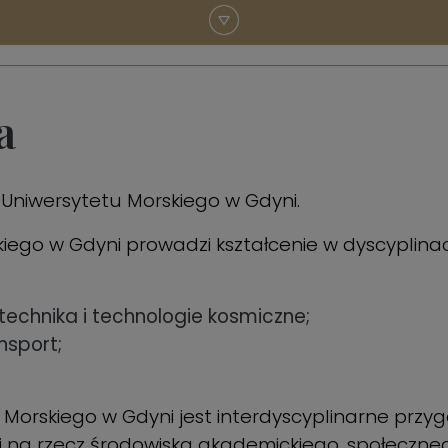
a
j Uniwersytetu Morskiego w Gdyni.
kiego w Gdyni prowadzi kształcenie w dyscyplina
technika i technologie kosmiczne;
nsport;
tu Morskiego w Gdyni jest interdyscyplinarne pr
ej na rzecz środowiska akademickiego, społeczn