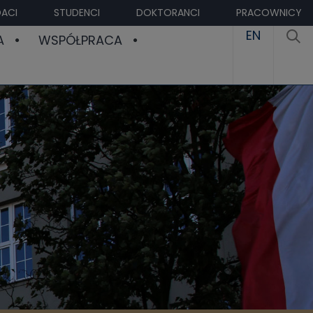
ACI
STUDENCI
DOKTORANCI
PRACOWNICY
EN
A
WSPÓŁPRACA