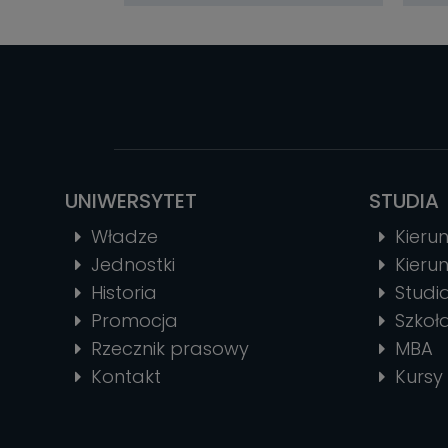
UNIWERSYTET
STUDIA
Władze
Kierun
Jednostki
Kierun
Historia
Stud
Promocja
Szkoł
Rzecznik prasowy
MBA
Kontakt
Kursy 