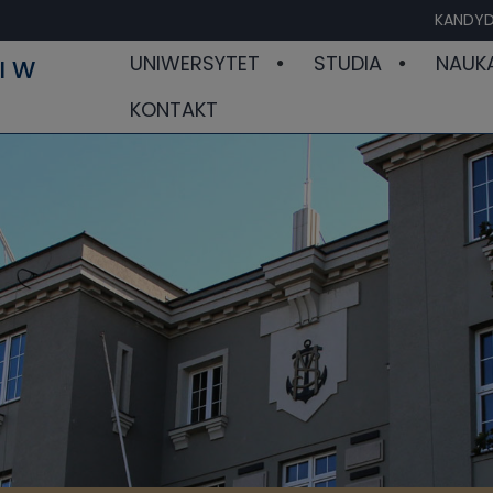
KANDYD
UNIWERSYTET
STUDIA
NAUK
I W
KONTAKT