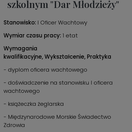
szkolnym "Dar Młodzieży"
Stanowisko:
I Oficer Wachtowy
Wymiar czasu pracy:
1 etat
Wymagania
kwalifikacyjne,
Wykształcenie,
Praktyka
- dyplom oficera wachtowego
- doświadczenie na stanowisku I oficera
wachtowego
- książeczka żeglarska
- Międzynarodowe Morskie Świadectwo
Zdrowia