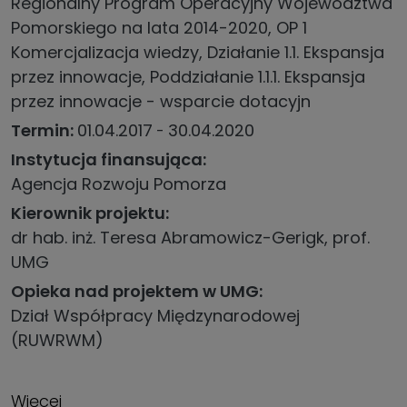
Regionalny Program Operacyjny Województwa
Pomorskiego na lata 2014-2020, OP 1
Komercjalizacja wiedzy, Działanie 1.1. Ekspansja
przez innowacje, Poddziałanie 1.1.1. Ekspansja
przez innowacje - wsparcie dotacyjn
Termin
01.04.2017
30.04.2020
Instytucja finansująca
Agencja Rozwoju Pomorza
Kierownik projektu
dr hab. inż. Teresa Abramowicz-Gerigk, prof.
UMG
Opieka nad projektem w UMG
Dział Współpracy Międzynarodowej
(RUWRWM)
Więcej