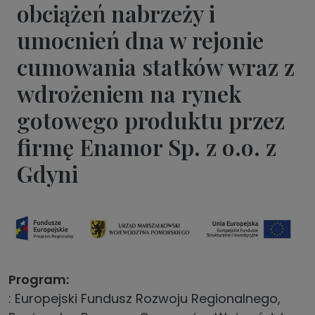
obciążeń nabrzeży i
umocnień dna w rejonie
cumowania statków wraz z
wdrożeniem na rynek
gotowego produktu przez
firmę Enamor Sp. z o.o. z
Gdyni
Program
: Europejski Fundusz Rozwoju Regionalnego,