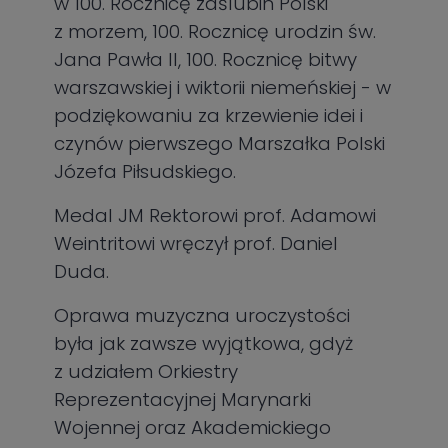
w 100. Rocznicę zaślubin Polski
z morzem, 100. Rocznicę urodzin św.
Jana Pawła II, 100. Rocznicę bitwy
warszawskiej i wiktorii niemeńskiej - w
podziękowaniu za krzewienie idei i
czynów pierwszego Marszałka Polski
Józefa Piłsudskiego.
Medal JM Rektorowi prof. Adamowi
Weintritowi wręczył prof. Daniel
Duda.
Oprawa muzyczna uroczystości
była jak zawsze wyjątkowa, gdyż
z udziałem Orkiestry
Reprezentacyjnej Marynarki
Wojennej oraz Akademickiego