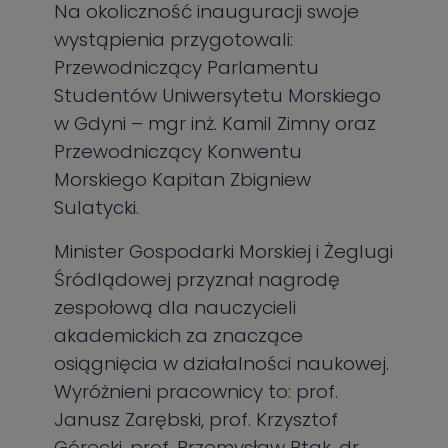
Na okoliczność inauguracji swoje
wystąpienia przygotowali:
Przewodniczący Parlamentu
Studentów Uniwersytetu Morskiego
w Gdyni – mgr inż. Kamil Zimny oraz
Przewodniczący Konwentu
Morskiego Kapitan Zbigniew
Sulatycki.
Minister Gospodarki Morskiej i Żeglugi
Śródlądowej przyznał nagrodę
zespołową dla nauczycieli
akademickich za znaczące
osiągnięcia w działalności naukowej.
Wyróżnieni pracownicy to: prof.
Janusz Zarębski, prof. Krzysztof
Górecki, prof. Przemysław Ptak, dr