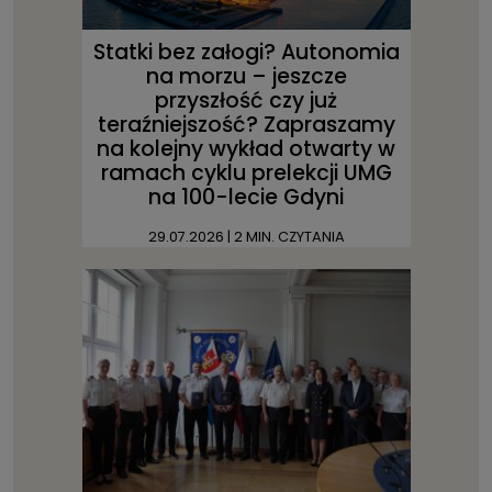
Statki bez załogi? Autonomia
na morzu – jeszcze
przyszłość czy już
teraźniejszość? Zapraszamy
na kolejny wykład otwarty w
ramach cyklu prelekcji UMG
na 100-lecie Gdyni
29.07.2026
| 2 MIN. CZYTANIA