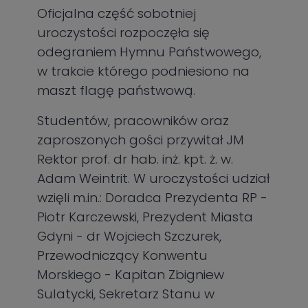
Oficjalna część sobotniej
uroczystości rozpoczęła się
odegraniem Hymnu Państwowego,
w trakcie którego podniesiono na
maszt flagę państwową.
Studentów, pracowników oraz
zaproszonych gości przywitał JM
Rektor prof. dr hab. inż. kpt. ż. w.
Adam Weintrit. W uroczystości udział
wzięli m.in.: Doradca Prezydenta RP -
Piotr Karczewski, Prezydent Miasta
Gdyni - dr Wojciech Szczurek,
Przewodniczący Konwentu
Morskiego - Kapitan Zbigniew
Sulatycki, Sekretarz Stanu w