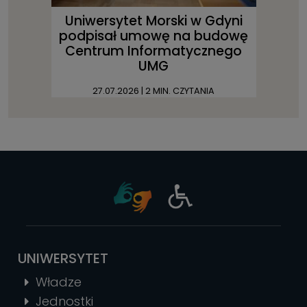
Uniwersytet Morski w Gdyni
podpisał umowę na budowę
Centrum Informatycznego
UMG
27.07.2026
| 2 MIN. CZYTANIA
UNIWERSYTET
Władze
Jednostki