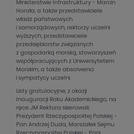
Ministerstwie Infrastruktury - Marcin
Horała, a także przedstawiciele
władz państwowych
i samorządowych, rektorzy uczelni
wyższych, przedstawiciele
przedsiębiorstw związanych
z gospodarką morską, stowarzyszeń
współpracujących z Uniwersytetem
Morskim, a także absolwenci
i sympatycy uczelni.
Listy gratulacyjne, z okazji
Inauguracji Roku Akademickiego, na
ręce JM Rektora skierowali:
Prezydent Rzeczypospolitej Polskiej -
Pan Andrzej Duda, Marszałek Sejmu
Rzeczypospolitej Polskiej - Pani