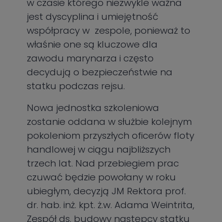
w czasie którego niezwykle ważna
jest dyscyplina i umiejętność
współpracy w zespole, ponieważ to
właśnie one są kluczowe dla
zawodu marynarza i często
decydują o bezpieczeństwie na
statku podczas rejsu.
Nowa jednostka szkoleniowa
zostanie oddana w służbie kolejnym
pokoleniom przyszłych oficerów floty
handlowej w ciągu najbliższych
trzech lat. Nad przebiegiem prac
czuwać będzie powołany w roku
ubiegłym, decyzją JM Rektora prof.
dr. hab. inż. kpt. ż.w. Adama Weintrita,
Zespół ds. budowy następcy statku