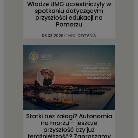
Władze UMG uczestniczyły w
spotkaniu dotyczącym
przyszłości edukacji na
Pomorzu
03.08.2026
| 1 MIN. CZYTANIA
Statki bez załogi? Autonomia
na morzu – jeszcze
przyszłość czy już
teraźniejszość? Zapraszamy