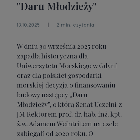
"Daru Młodzieży"
|
13.10.2025
2 min. czytania
W dniu 30 września 2025 roku
zapadła historyczna dla
Uniwersytetu Morskiego w Gdyni
oraz dla polskiej gospodarki
morskiej decyzja o finansowaniu
budowy następcy „Daru
Młodzieży”, o którą Senat Uczelni z
JM Rektorem prof. dr. hab. inż. kpt.
ż.w. Adamem Weintritem na czele
zabiegali od 2020 roku. O