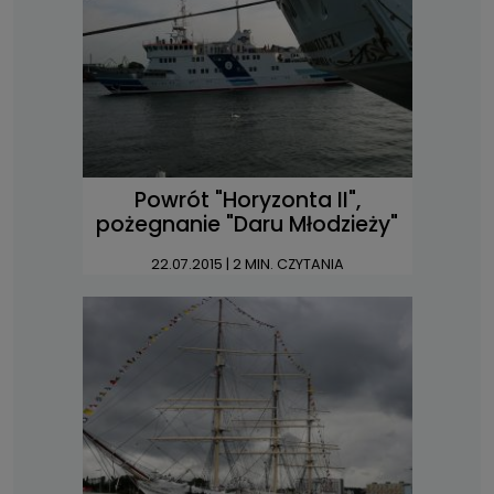
Powrót "Horyzonta II",
pożegnanie "Daru Młodzieży"
22.07.2015
| 2 MIN. CZYTANIA