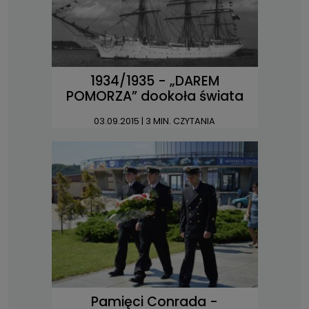
1934/1935 - „DAREM
POMORZA” dookoła świata
03.09.2015
| 3 MIN. CZYTANIA
Pamięci Conrada -