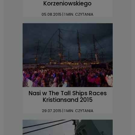
Korzeniowskiego
05.08.2015
| 1 MIN. CZYTANIA
Nasi w The Tall Ships Races
Kristiansand 2015
29.07.2015
| 1 MIN. CZYTANIA