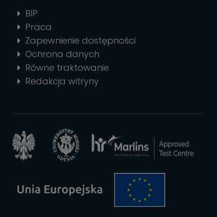
BIP
Praca
Zapewnienie dostępności
Ochrona danych
Równe traktowanie
Redakcja witryny