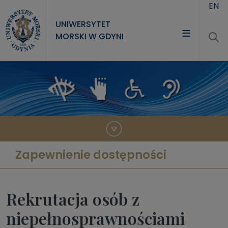
Przejdź do treści
EN
UNIWERSYTET
MORSKI W GDYNI
UNIWERSYTET
STUDIA
NAUKA
WSPÓŁPRACA
KONTAKT
Zapewnienie dostępności
Rekrutacja osób z
niepełnosprawnościami