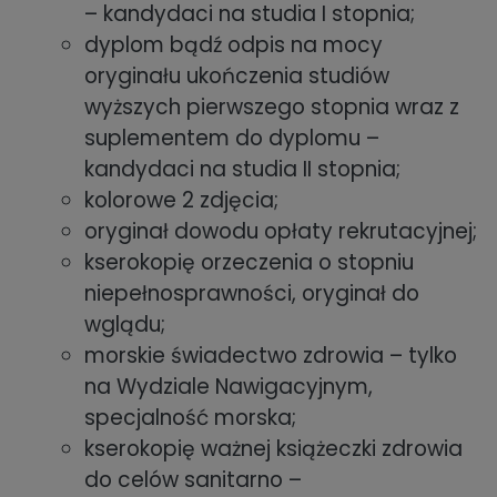
– kandydaci na studia I stopnia;
dyplom bądź odpis na mocy
oryginału ukończenia studiów
wyższych pierwszego stopnia wraz z
suplementem do dyplomu –
kandydaci na studia II stopnia;
kolorowe 2 zdjęcia;
oryginał dowodu opłaty rekrutacyjnej;
kserokopię orzeczenia o stopniu
niepełnosprawności, oryginał do
wglądu;
morskie świadectwo zdrowia – tylko
na Wydziale Nawigacyjnym,
specjalność morska;
kserokopię ważnej książeczki zdrowia
do celów sanitarno –