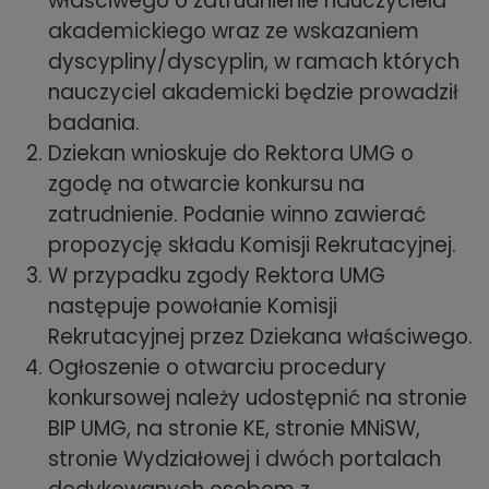
właściwego o zatrudnienie nauczyciela
akademickiego wraz ze wskazaniem
dyscypliny/dyscyplin, w ramach których
nauczyciel akademicki będzie prowadził
badania.
Dziekan wnioskuje do Rektora UMG o
zgodę na otwarcie konkursu na
zatrudnienie. Podanie winno zawierać
propozycję składu Komisji Rekrutacyjnej.
W przypadku zgody Rektora UMG
następuje powołanie Komisji
Rekrutacyjnej przez Dziekana właściwego.
Ogłoszenie o otwarciu procedury
konkursowej należy udostępnić na stronie
BIP UMG, na stronie KE, stronie MNiSW,
stronie Wydziałowej i dwóch portalach