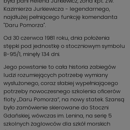
była pani Helena Jurkiewicz, żona kpt. ż.w.
Kazimierza Jurkiewicza - legendarnego,
najdłużej pełniącego funkcję komendanta
"Daru Pomorza".
Od 30 czerwca 1981 roku, dnia położenia
stępki pod jednostkę o stoczniowym symbolu
B-95/1, minęły 134 dni.
Jego powstanie to cała historia zabiegów
ludzi rozumiejących potrzebę wymiany
wysłużonego, coraz słabiej wypełniającego
potrzeby nowoczesnego szkolenia oficerów
floty „Daru Pomorza”, na nowy statek. Szansą
było zamówienie skierowane do Stoczni
Gdańskiej, wówczas im. Lenina, na serię 5
szkolnych żaglowców dla szkół morskich