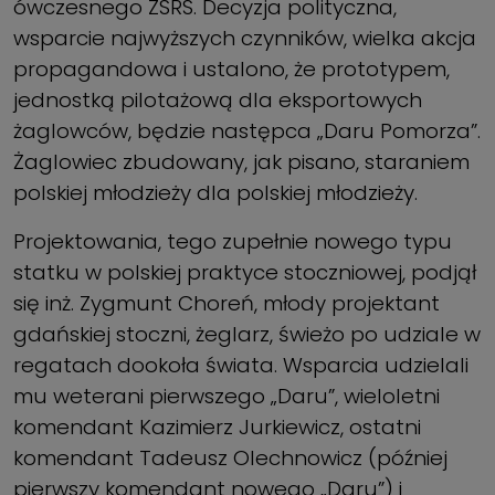
ówczesnego ZSRS. Decyzja polityczna,
wsparcie najwyższych czynników, wielka akcja
propagandowa i ustalono, że prototypem,
jednostką pilotażową dla eksportowych
żaglowców, będzie następca „Daru Pomorza”.
Żaglowiec zbudowany, jak pisano, staraniem
polskiej młodzieży dla polskiej młodzieży.
Projektowania, tego zupełnie nowego typu
statku w polskiej praktyce stoczniowej, podjął
się inż. Zygmunt Choreń, młody projektant
gdańskiej stoczni, żeglarz, świeżo po udziale w
regatach dookoła świata. Wsparcia udzielali
mu weterani pierwszego „Daru”, wieloletni
komendant Kazimierz Jurkiewicz, ostatni
komendant Tadeusz Olechnowicz (później
pierwszy komendant nowego „Daru”) i