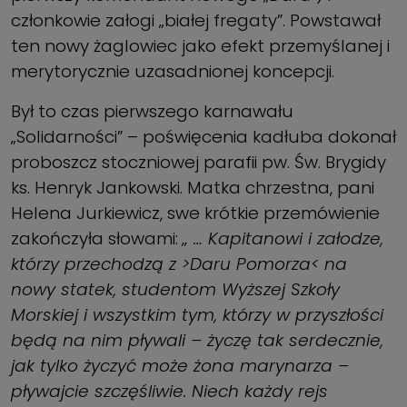
członkowie załogi „białej fregaty”. Powstawał
ten nowy żaglowiec jako efekt przemyślanej i
merytorycznie uzasadnionej koncepcji.
Był to czas pierwszego karnawału
„Solidarności” – poświęcenia kadłuba dokonał
proboszcz stoczniowej parafii pw. Św. Brygidy
ks. Henryk Jankowski. Matka chrzestna, pani
Helena Jurkiewicz, swe krótkie przemówienie
zakończyła słowami:
„ … Kapitanowi i załodze,
którzy przechodzą z >Daru Pomorza< na
nowy statek, studentom Wyższej Szkoły
Morskiej i wszystkim tym, którzy w przyszłości
będą na nim pływali – życzę tak serdecznie,
jak tylko życzyć może żona marynarza –
pływajcie szczęśliwie. Niech każdy rejs