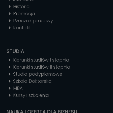
Historia
Promocja
Rzecznik prasowy
Kontakt
STUDIA
Kierunki studiów I stopnia
Kierunki studiów II stopnia
Studia podyplomowe
Szkoła Doktorska
MBA
Kursy i szkolenia
NAUKA I OFERTA DLA BIZNESU