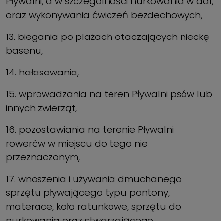
Pływalni, a w szczególności nurkowania w dal,
oraz wykonywania ćwiczeń bezdechowych,
13. biegania po plażach otaczających nieckę
basenu,
14. hałasowania,
15. wprowadzania na teren Pływalni psów lub
innych zwierząt,
16. pozostawiania na terenie Pływalni
rowerów w miejscu do tego nie
przeznaczonym,
17. wnoszenia i używania dmuchanego
sprzętu pływającego typu pontony,
materace, koła ratunkowe, sprzętu do
nurkowania oraz stwarzającego