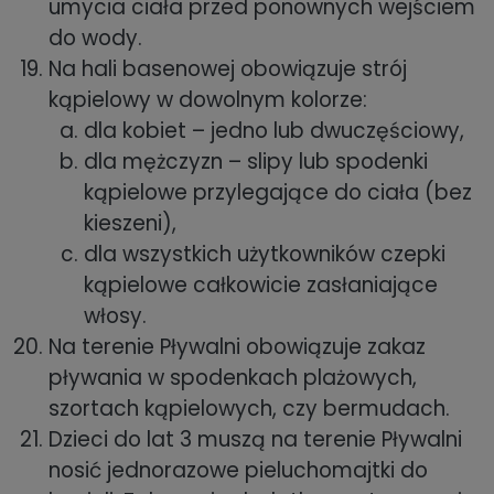
umycia ciała przed ponownych wejściem
do wody.
Na hali basenowej obowiązuje strój
kąpielowy w dowolnym kolorze:
dla kobiet – jedno lub dwuczęściowy,
dla mężczyzn – slipy lub spodenki
kąpielowe przylegające do ciała (bez
kieszeni),
dla wszystkich użytkowników czepki
kąpielowe całkowicie zasłaniające
włosy.
Na terenie Pływalni obowiązuje zakaz
pływania w spodenkach plażowych,
szortach kąpielowych, czy bermudach.
Dzieci do lat 3 muszą na terenie Pływalni
nosić jednorazowe pieluchomajtki do