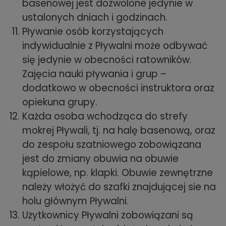
basenowej jest dozwolone jedynie w
ustalonych dniach i godzinach.
Pływanie osób korzystających
indywidualnie z Pływalni może odbywać
się jedynie w obecności ratowników.
Zajęcia nauki pływania i grup –
dodatkowo w obecności instruktora oraz
opiekuna grupy.
Każda osoba wchodząca do strefy
mokrej Pływali, tj. na halę basenową, oraz
do zespołu szatniowego zobowiązana
jest do zmiany obuwia na obuwie
kąpielowe, np. klapki. Obuwie zewnętrzne
należy włożyć do szafki znajdującej sie na
holu głównym Pływalni.
Użytkownicy Pływalni zobowiązani są