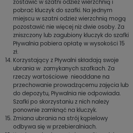
zostawić w szatni odzież wierzchnią i
pobrać kluczyk do szafki. Na jednym
miejscu w szatni odzież wierzchnią mogą
pozostawić nie więcej niż dwie osoby. Za
zniszczony lub zagubiony kluczyk do szafki
Pływalnia pobiera opłatę w wysokości 15
zł.
Korzystający z Pływalni składają swoje
ubrania w zamykanych szafkach. Za
rzeczy wartościowe nieoddane na
przechowanie prowadzącemu zajęcia lub
do depozytu, Pływalnia nie odpowiada.
Szafki po skorzystaniu z nich należy
ponownie zamknąć na kluczyk.
Zmiana ubrania na strój kąpielowy
odbywa się w przebieralniach.