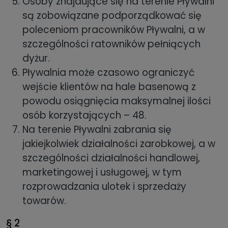
Osoby znajdujące się na terenie Pływalni
są zobowiązane podporządkować się
poleceniom pracowników Pływalni, a w
szczególności ratowników pełniących
dyżur.
Pływalnia może czasowo ograniczyć
wejście klientów na hale basenową z
powodu osiągnięcia maksymalnej ilości
osób korzystających – 48.
Na terenie Pływalni zabrania się
jakiejkolwiek działalności zarobkowej, a w
szczególności działalności handlowej,
marketingowej i usługowej, w tym
rozprowadzania ulotek i sprzedaży
towarów.
§ 2