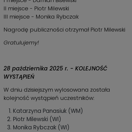
I miejsce - Damian Bisewski
II miejsce - Piotr Milewski
III miejsce - Monika Rybczak
Nagrodę publiczności otrzymał Piotr Milewski
Gratulujemy!
28 października 2025 r. - KOLEJNOŚĆ
WYSTĄPIEŃ
W dniu dzisiejszym wylosowana została
kolejność wystąpień uczestników:
Katarzyna Panasiuk (WM)
Piotr Milewski (WI)
Monika Rybczak (WI)