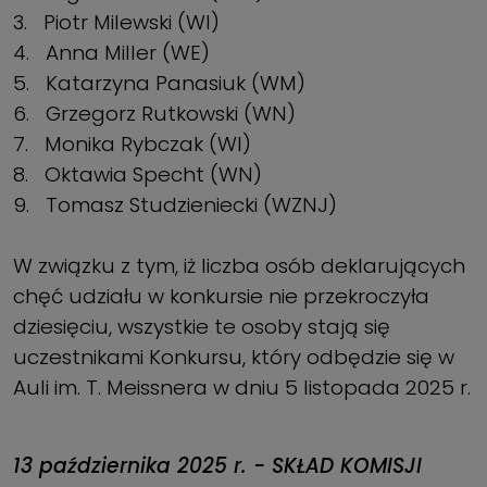
3. Piotr Milewski (WI)
4. Anna Miller (WE)
5. Katarzyna Panasiuk (WM)
6. Grzegorz Rutkowski (WN)
7. Monika Rybczak (WI)
8. Oktawia Specht (WN)
9. Tomasz Studzieniecki (WZNJ)
W związku z tym, iż liczba osób deklarujących
chęć udziału w konkursie nie przekroczyła
dziesięciu, wszystkie te osoby stają się
uczestnikami Konkursu, który odbędzie się
w
Auli im. T. Meissnera w dniu 5 listopada 2025 r.
13 października 2025 r. - SKŁAD KOMISJI