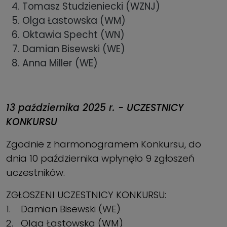
Tomasz Studzieniecki (WZNJ)
Olga Łastowska (WM)
Oktawia Specht (WN)
Damian Bisewski (WE)
Anna Miller (WE)
13 października 2025 r. - UCZESTNICY
KONKURSU
Zgodnie z harmonogramem Konkursu, do
dnia 10 października wpłynęło 9 zgłoszeń
uczestników.
ZGŁOSZENI UCZESTNICY KONKURSU:
1. Damian Bisewski (WE)
2. Olga Łastowska (WM)