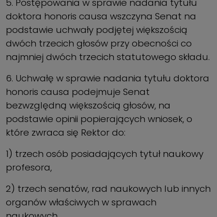
5. Postępowania w sprawie nadania tytułu
doktora honoris causa wszczyna Senat na
podstawie uchwały podjętej większością
dwóch trzecich głosów przy obecności co
najmniej dwóch trzecich statutowego składu.
6. Uchwałę w sprawie nadania tytułu doktora
honoris causa podejmuje Senat
bezwzględną większością głosów, na
podstawie opinii popierających wniosek, o
które zwraca się Rektor do:
1) trzech osób posiadających tytuł naukowy
profesora,
2) trzech senatów, rad naukowych lub innych
organów właściwych w sprawach
naukowych.