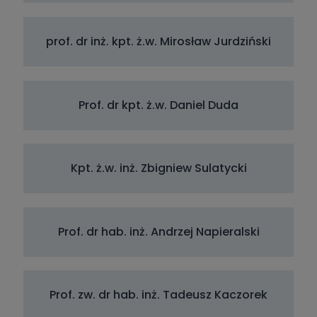
prof. dr inż. kpt. ż.w. Mirosław Jurdziński
Prof. dr kpt. ż.w. Daniel Duda
Kpt. ż.w. inż. Zbigniew Sulatycki
Prof. dr hab. inż. Andrzej Napieralski
Prof. zw. dr hab. inż. Tadeusz Kaczorek