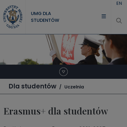
Przejdź do treści
EN
UMG DLA
STUDENTÓW
Dla studentów
Uczelnia
Erasmus+ dla studentów