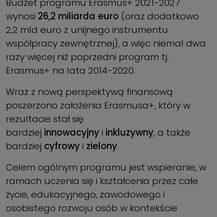
Budżet programu Erasmus+ 2021-2027
wynosi
26,2 miliarda euro
(oraz dodatkowo
2,2 mld euro z unijnego instrumentu
współpracy zewnętrznej), a więc niemal dwa
razy więcej niż poprzedni program tj.
Erasmus+ na lata 2014-2020.
Wraz z nową perspektywą finansową
poszerzono założenia Erasmusa+, który w
rezultacie stał się
bardziej
innowacyjny
i
inkluzywny
, a także
bardziej
cyfrowy
i
zielony
.
Celem ogólnym programu jest wspieranie, w
ramach uczenia się i kształcenia przez całe
życie, edukacyjnego, zawodowego i
osobistego rozwoju osób w kontekście