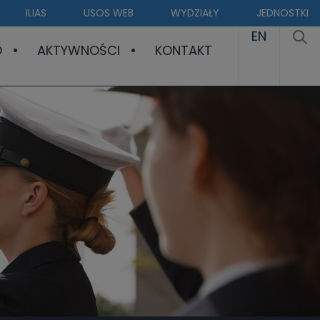
ILIAS
USOS WEB
WYDZIAŁY
JEDNOSTKI
EN
O
AKTYWNOŚCI
KONTAKT