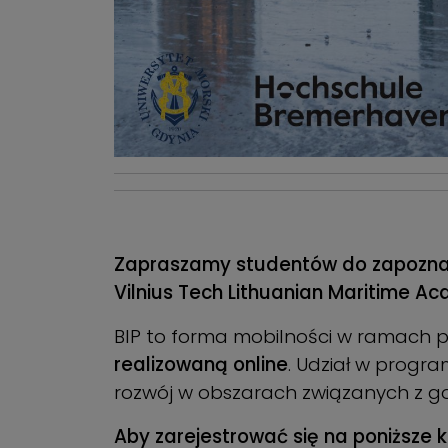
Zapraszamy studentów do zapoznani
Vilnius Tech Lithuanian Maritime A
BIP to forma mobilności w ramach
realizowaną online
. Udział w progr
rozwój w obszarach związanych z g
Aby zarejestrować się na poniższe 