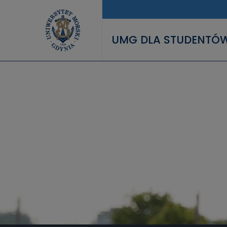
Przejdź do treści
UMG DLA STUDENTÓ