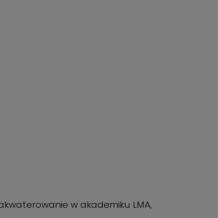
 zakwaterowanie w akademiku LMA,