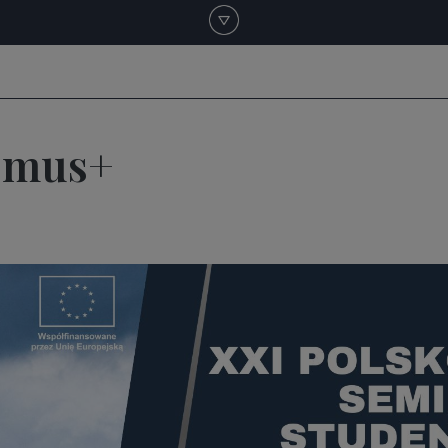
asmus+