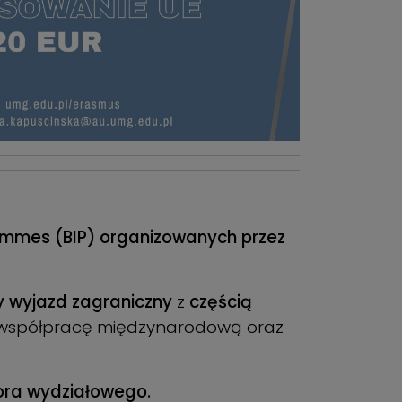
ammes (BIP) organizowanych przez
 wyjazd zagraniczny
z
częścią
, współpracę międzynarodową oraz
tora wydziałowego.