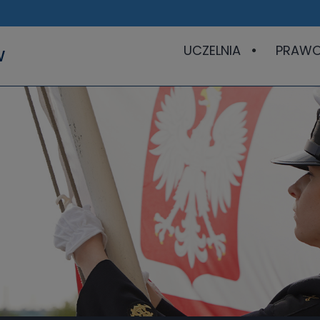
UCZELNIA
PRAW
W