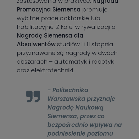
zastosowania w praktyce.
Nagroda
Promocyjna Siemensa
premiuje
wybitne prace doktorskie lub
habilitacyjne. Z kolei w rywalizacji o
Nagrodę Siemensa dla
Absolwentów
studiów I i II stopnia
przyznawane są nagrody w dwóch
obszarach – automatyki i robotyki
oraz elektrotechniki.
- Politechnika
Warszawska przyznaje
Nagrodę Naukową
Siemensa, przez co
bezpośrednio wpływa na
podniesienie poziomu