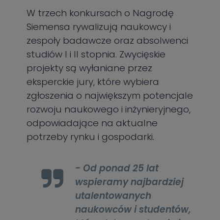
W trzech konkursach o Nagrodę
Siemensa rywalizują naukowcy i
zespoły badawcze oraz absolwenci
studiów I i II stopnia. Zwycięskie
projekty są wyłaniane przez
eksperckie jury, które wybiera
zgłoszenia o największym potencjale
rozwoju naukowego i inżynieryjnego,
odpowiadające na aktualne
potrzeby rynku i gospodarki.
- Od ponad 25 lat
wspieramy najbardziej
utalentowanych
naukowców i studentów,