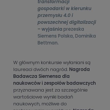
transformacji
gospodarki w kierunku
przemysłu 4.0 i
powszechnej digitalizacji
– wyjaśnia
prezeska
Siemens Polska, Dominika
Bettman
.
W głównym konkursie wyłaniani są
laureaci dwóch nagród.
Nagroda
Badawcza Siemensa dla
naukowców i zespołów badawczych
przyznawana jest za szczególnie
wartościowe wyniki badań
naukowych, możliwe do