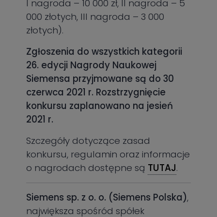
I nagroda – 10 000 zł, II nagroda – 5
000 złotych, III nagroda – 3 000
złotych).
Zgłoszenia do wszystkich kategorii
26. edycji Nagrody Naukowej
Siemensa przyjmowane są do 30
czerwca 2021 r. Rozstrzygnięcie
konkursu zaplanowano na jesień
2021 r.
Szczegóły dotyczące zasad
konkursu, regulamin oraz informacje
o nagrodach dostępne są
TUTAJ
.
Siemens sp. z o. o. (Siemens Polska)
,
największa spośród spółek