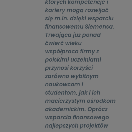
których kompetencje i
kariery mogą rozwijać
się m.in. dzięki wsparciu
finansowemu Siemensa.
Trwająca już ponad
ćwierć wieku
współpraca firmy z
polskimi uczelniami
przynosi korzyści
zarówno wybitnym
naukowcom i
studentom, jak i ich
macierzystym ośrodkom
akademickim. Oprócz
wsparcia finansowego
najlepszych projektów