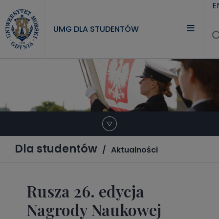
Przejdź do treści
E
UMG DLA STUDENTÓW
Dla studentów
Aktualności
Rusza 26. edycja
Nagrody Naukowej