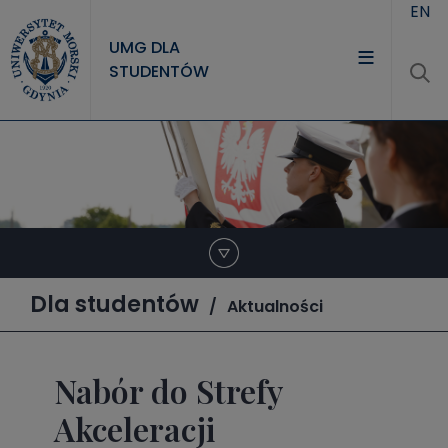
Przejdź do treści
EN
UMG DLA
STUDENTÓW
Dla studentów
Aktualności
Nabór do Strefy
Akceleracji