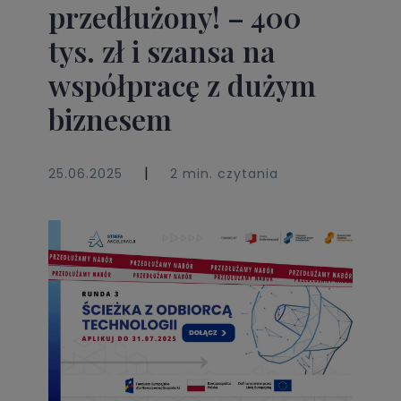
przedłużony! – 400
tys. zł i szansa na
współpracę z dużym
biznesem
|
25.06.2025
2 min. czytania