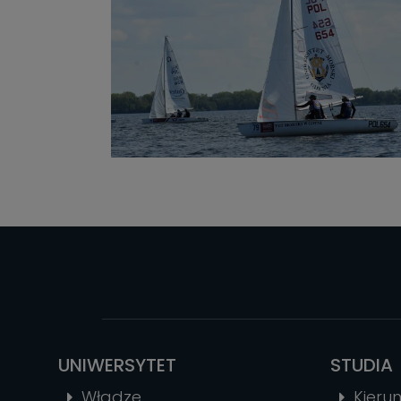
UNIWERSYTET
STUDIA
Władze
Kierun