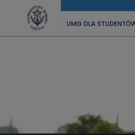
Przejdź do treści
UMG DLA STUDENTÓ