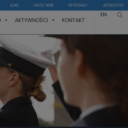
ILIAS
USOS WEB
WYDZIAŁY
JEDNOSTKI
EN
O
AKTYWNOŚCI
KONTAKT