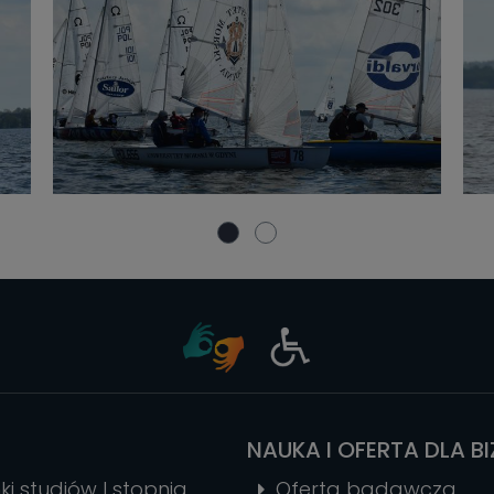
NAUKA I OFERTA DLA B
ki studiów I stopnia
Oferta badawcza