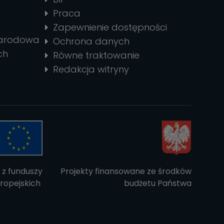
Praca
Zapewnienie dostępności
narodowa
Ochrona danych
ch
Równe traktowanie
Redakcja witryny
 z funduszy
Projekty finansowane ze środków
ropejskich
budżetu Państwa