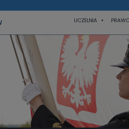
UCZELNIA
PRAW
W