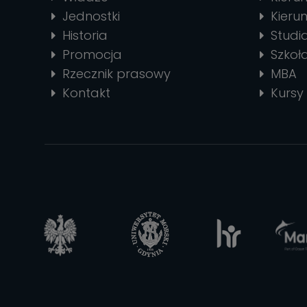
Jednostki
Kierun
Historia
Stud
Promocja
Szkoł
Rzecznik prasowy
MBA
Kontakt
Kursy 