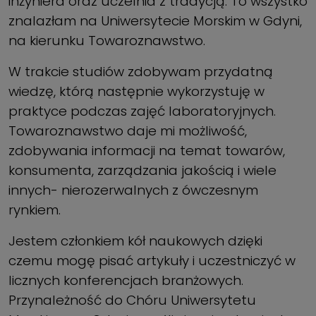
inżyniera oraz uczelnia z tradycją. To wszystko
znalazłam na Uniwersytecie Morskim w Gdyni,
na kierunku Towaroznawstwo.
W trakcie studiów zdobywam przydatną
wiedzę, którą następnie wykorzystuję w
praktyce podczas zajęć laboratoryjnych.
Towaroznawstwo daje mi możliwość,
zdobywania informacji na temat towarów,
konsumenta, zarządzania jakością i wiele
innych- nierozerwalnych z ówczesnym
rynkiem.
Jestem członkiem kół naukowych dzięki
czemu mogę pisać artykuły i uczestniczyć w
licznych konferencjach branżowych.
Przynależność do Chóru Uniwersytetu