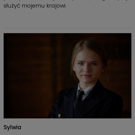
służyć mojemu krajowi.
Sylwia