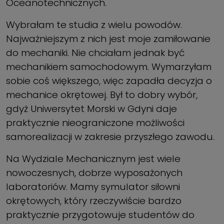
Oceanotechnicznych.
Wybrałam te studia z wielu powodów.
Najważniejszym z nich jest moje zamiłowanie
do mechaniki. Nie chciałam jednak być
mechanikiem samochodowym. Wymarzyłam
sobie coś większego, więc zapadła decyzja o
mechanice okrętowej. Był to dobry wybór,
gdyż Uniwersytet Morski w Gdyni daje
praktycznie nieograniczone możliwości
samorealizacji w zakresie przyszłego zawodu.
Na Wydziale Mechanicznym jest wiele
nowoczesnych, dobrze wyposażonych
laboratoriów. Mamy symulator siłowni
okrętowych, który rzeczywiście bardzo
praktycznie przygotowuje studentów do