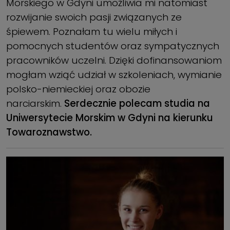
Morskiego w Gdyni umożliwia mi natomiast
rozwijanie swoich pasji związanych ze
śpiewem. Poznałam tu wielu miłych i
pomocnych studentów oraz sympatycznych
pracowników uczelni. Dzięki dofinansowaniom
mogłam wziąć udział w szkoleniach, wymianie
polsko-niemieckiej oraz obozie
narciarskim.
Serdecznie polecam studia na
Uniwersytecie Morskim w Gdyni na kierunku
Towaroznawstwo.