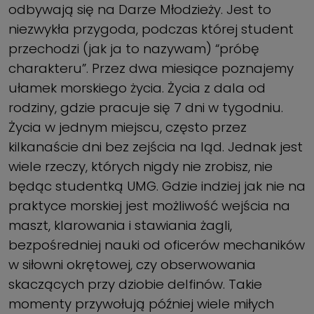
odbywają się na Darze Młodzieży. Jest to
niezwykła przygoda, podczas której student
przechodzi (jak ja to nazywam) “próbę
charakteru”. Przez dwa miesiące poznajemy
ułamek morskiego życia. Życia z dala od
rodziny, gdzie pracuje się 7 dni w tygodniu.
Życia w jednym miejscu, często przez
kilkanaście dni bez zejścia na ląd. Jednak jest
wiele rzeczy, których nigdy nie zrobisz, nie
będąc studentką UMG. Gdzie indziej jak nie na
praktyce morskiej jest możliwość wejścia na
maszt, klarowania i stawiania żagli,
bezpośredniej nauki od oficerów mechaników
w siłowni okrętowej, czy obserwowania
skaczących przy dziobie delfinów. Takie
momenty przywołują później wiele miłych