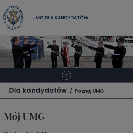
Przejdź do treści
UMG DLA KANDYDATÓW
Dla kandydatów
Poznaj UMG
Mój UMG