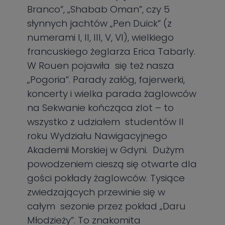
Branco”, „Shabab Oman”, czy 5
słynnych jachtów „Pen Duick” (z
numerami I, II, III, V, VI), wielkiego
francuskiego żeglarza Erica Tabarly.
W Rouen pojawiła się też nasza
„Pogoria”. Parady załóg, fajerwerki,
koncerty i wielka parada żaglowców
na Sekwanie kończąca zlot – to
wszystko z udziałem studentów II
roku Wydziału Nawigacyjnego
Akademii Morskiej w Gdyni. Dużym
powodzeniem cieszą się otwarte dla
gości pokłady żaglowców. Tysiące
zwiedzających przewinie się w
całym sezonie przez pokład „Daru
Młodzieży”. To znakomita