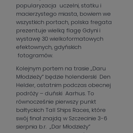
popularyzacja uczelni, statku i
macierzystego miasta, bowiem we
wszystkich portach, polska fregata
prezentuje wielką flagę Gdyni i
wystawę 30 wielkoformatowych
efektownych, gdyńskich
fotogramów.
Kolejnym portem na trasie „Daru
Młodzieży” będzie holenderski Den
Helder, ostatnim podczas obecnej
podróży – duński Aarhus. To
równocześnie pierwszy punkt
bałtyckich Tall Ships Races, które
swój finał znajdą w Szczecinie 3-6
sierpnia b.r. „Dar Młodzieży”