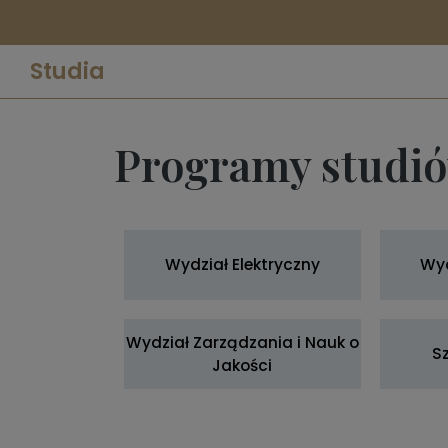
Studia
Programy studi
Wydział Elektryczny
Wyd
Wydział Zarządzania i Nauk o
S
Jakości