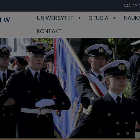
KANDYD
UNIWERSYTET
STUDIA
NAUK
I W
KONTAKT