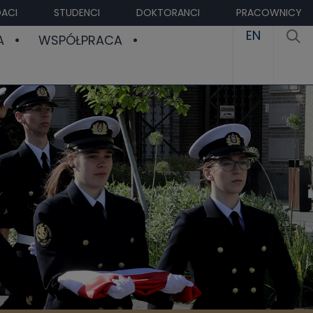
ACI
STUDENCI
DOKTORANCI
PRACOWNICY
EN
A
WSPÓŁPRACA