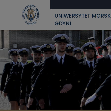
Przejdź do treści
UNIWERSYTET MORSK
GDYNI