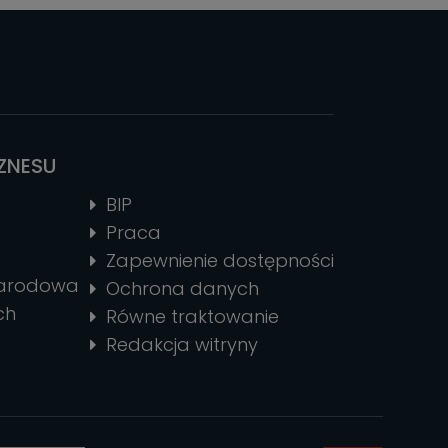
IZNESU
BIP
Praca
Zapewnienie dostępności
narodowa
Ochrona danych
ch
Równe traktowanie
Redakcja witryny