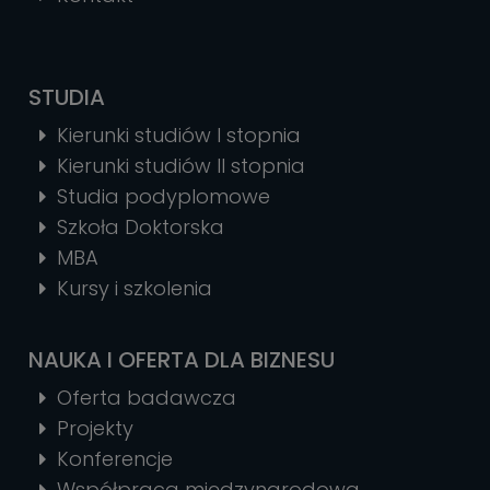
STUDIA
Kierunki studiów I stopnia
Kierunki studiów II stopnia
Studia podyplomowe
Szkoła Doktorska
MBA
Kursy i szkolenia
NAUKA I OFERTA DLA BIZNESU
Oferta badawcza
Projekty
Konferencje
Współpraca międzynarodowa