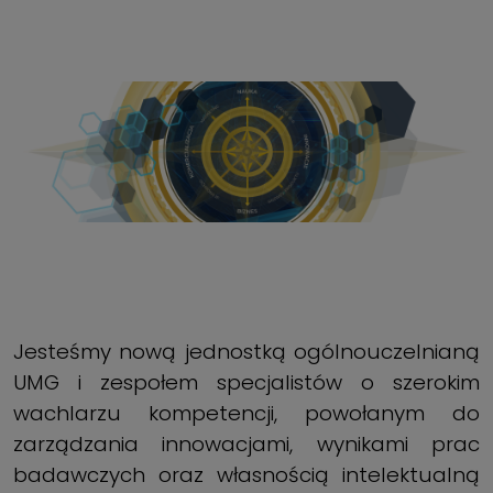
Jesteśmy nową jednostką ogólnouczelnianą
UMG i zespołem specjalistów o szerokim
wachlarzu kompetencji, powołanym do
zarządzania innowacjami, wynikami prac
badawczych oraz własnością intelektualną