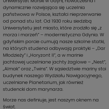
Uniwersytet Morski w Gdyni, nowoczesna i
dynamicznie rozwijająca się uczelnia
państwowa w Polsce, kształci nieprzerwanie
od ponad stu lat. Od 1930 roku siedzibą
Uniwersytetu jest miasto, które zrodziło się „z
morza i marzeń” – modernistyczna Gdynia. W
gdyńskim porcie cumują nasze szkolne statki,
na których studenci odbywają praktyki – „Dar
Młodzieży” i „Horyzont II”, a w marinie
jachtowej uczelniane jachty żaglowe – „Nest”,
„Almak” oraz „Twins”. W sąsiedztwie mariny stoi
budynek naszego Wydziału Nawigacyjnego,
uczelniane Planetarium, jak również
studencki dom marynarza.
Morze nas definiuje, jest naszym oknem na
świat.