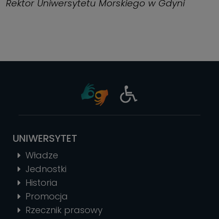
Rektor Uniwersytetu Morskiego w Gdyni
UNIWERSYTET
Władze
Jednostki
Historia
Promocja
Rzecznik prasowy