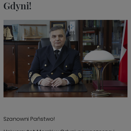
Gdyni!
Szanowni Państwo!