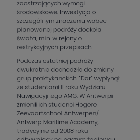
zaostrzających wymogi
środowiskowe. Inwestycja o
szczególnym znaczeniu wobec
planowanej podróży dookoła
świata, m.in. w rejony o
restrykcyjnych przepisach.
Podczas ostatniej podróży
dwukrotnie dochodziło do zmiany
grup praktykanckich. "Dar" wypłynął
ze studentami II roku Wydziału
Nawigacyjnego AMG. W Antwerpii
zmienili ich studenci Hogere
Zeevaartschool Antwerpen/
Antwerp Maritime Academy,
tradycyjnie od 2008 roku
odbywający na naszym żaglowcu