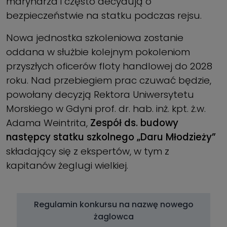
marynarza i często decydują o
bezpieczeństwie na statku podczas rejsu.
Nowa jednostka szkoleniowa zostanie
oddana w służbie kolejnym pokoleniom
przyszłych oficerów floty handlowej do 2028
roku. Nad przebiegiem prac czuwać będzie,
powołany decyzją Rektora Uniwersytetu
Morskiego w Gdyni prof. dr. hab. inż. kpt. ż.w.
Adama Weintrita,
Zespół ds. budowy
następcy statku szkolnego „Daru Młodzieży”
składający się z ekspertów, w tym z
kapitanów żeglugi wielkiej.
Regulamin konkursu na nazwę nowego
żaglowca