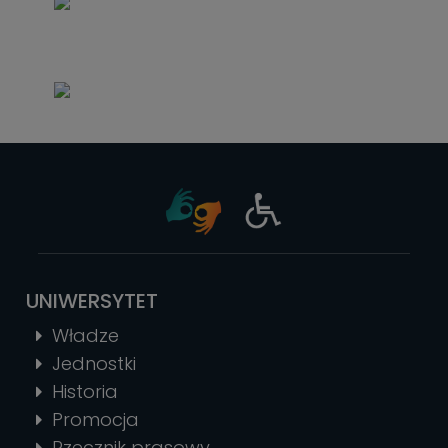
UNIWERSYTET
Władze
Jednostki
Historia
Promocja
Rzecznik prasowy