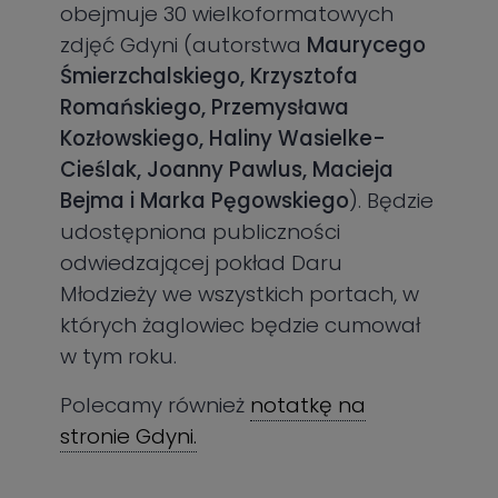
obejmuje 30 wielkoformatowych
zdjęć Gdyni (autorstwa
Maurycego
Śmierzchalskiego, Krzysztofa
Romańskiego, Przemysława
Kozłowskiego, Haliny Wasielke-
Cieślak, Joanny Pawlus, Macieja
Bejma i Marka Pęgowskiego
). Będzie
udostępniona publiczności
odwiedzającej pokład Daru
Młodzieży we wszystkich portach, w
których żaglowiec będzie cumował
w tym roku.
Polecamy również
notatkę na
stronie Gdyni.