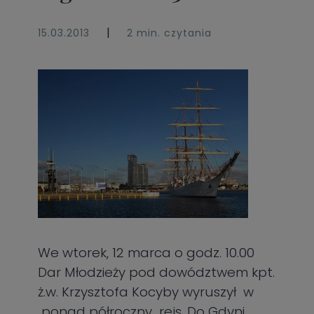
|
15.03.2013
2 min. czytania
We wtorek, 12 marca o godz. 10.00
Dar Młodzieży pod dowództwem kpt.
ż.w. Krzysztofa Kocyby wyruszył w
ponad półroczny rejs. Do Gdyni