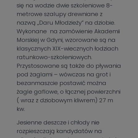
się na wodzie dwie szkoleniowe 8-
metrowe szalupy drewniane z
nazwą „Daru Młodzieży” na dziobie.
Wykonane na zamówienie Akademii
Morskiej w Gdyni, wzorowane są na
klasycznych XIX-wiecznych łodziach
ratunkowo-szkoleniowych.
Przystosowane są także do pływania
pod żaglami – wówczas na grot i
bezanmaszcie postawić można
żagle gaflowe, o łącznej powierzchni
( wraz z dziobowym kliwrem) 27 m
kw.
Jesienne deszcze i chłody nie
rozpieszczają kandydatów na