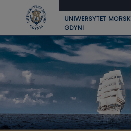
Przejdź do treści
UNIWERSYTET MORSK
GDYNI