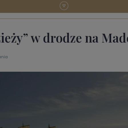
ieży” w drodze na Mad
ania