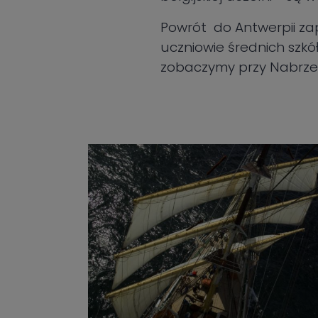
Powrót do Antwerpii za
uczniowie średnich szkó
zobaczymy przy Nabrzeż