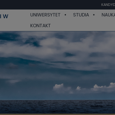
KANDYD
UNIWERSYTET
STUDIA
NAUK
I W
KONTAKT