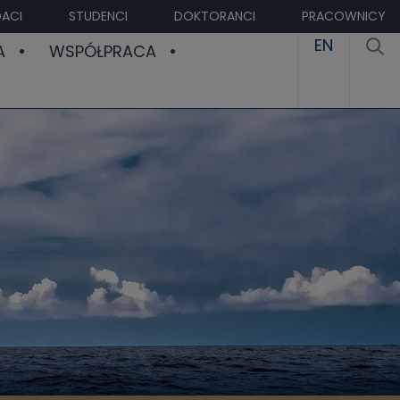
ACI
STUDENCI
DOKTORANCI
PRACOWNICY
EN
A
WSPÓŁPRACA