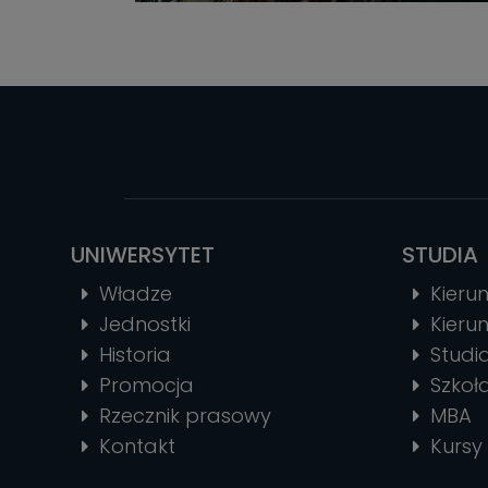
UNIWERSYTET
STUDIA
Władze
Kierun
Jednostki
Kierun
Historia
Stud
Promocja
Szkoł
Rzecznik prasowy
MBA
Kontakt
Kursy 