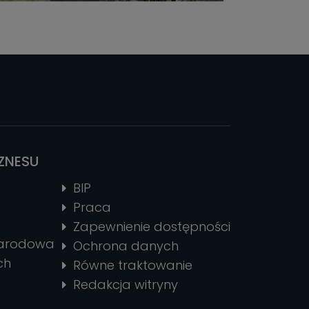
IZNESU
BIP
Praca
Zapewnienie dostępności
narodowa
Ochrona danych
ch
Równe traktowanie
Redakcja witryny