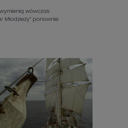
w wymienią wówczas
ar Młodzieży” ponownie