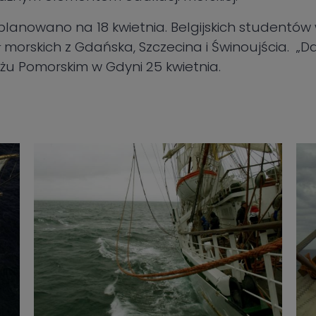
planowano na 18 kwietnia. Belgijskich studentó
ł morskich z Gdańska, Szczecina i Świnoujścia. „D
u Pomorskim w Gdyni 25 kwietnia.