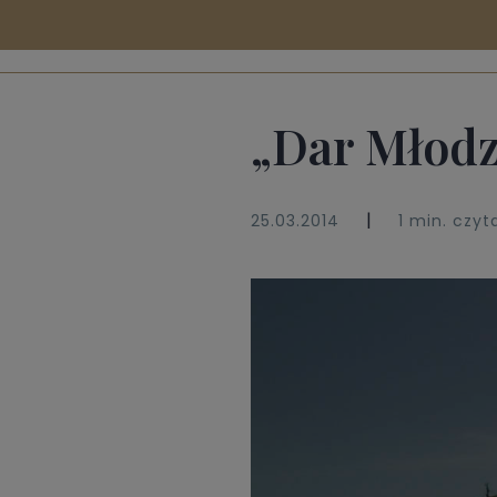
„Dar Młodz
|
25.03.2014
1 min. czyt