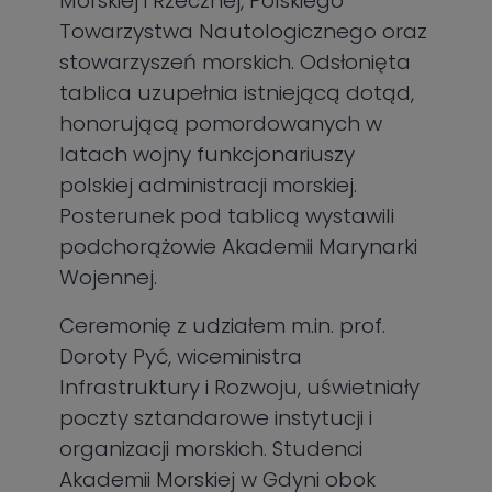
Morskiej i Rzecznej, Polskiego
Towarzystwa Nautologicznego oraz
stowarzyszeń morskich. Odsłonięta
tablica uzupełnia istniejącą dotąd,
honorującą pomordowanych w
latach wojny funkcjonariuszy
polskiej administracji morskiej.
Posterunek pod tablicą wystawili
podchorążowie Akademii Marynarki
Wojennej.
Ceremonię z udziałem m.in. prof.
Doroty Pyć, wiceministra
Infrastruktury i Rozwoju, uświetniały
poczty sztandarowe instytucji i
organizacji morskich. Studenci
Akademii Morskiej w Gdyni obok