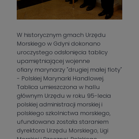
W historycznym gmach Urzędu
Morskiego w Gdyni dokonano
uroczystego odsłonięcia tablicy
upamiętniającej wojenne
ofiary marynarzy "drugiej małej floty"
- Polskiej Marynarki Handlowej.
Tablica umieszczona w hallu
głównym Urzędu w roku 95-lecia
polskiej administracji morskiej i
polskiego szkolnictwa morskiego,
ufundowana została staraniem
dyrektora Urzędu Morskiego, Ligi