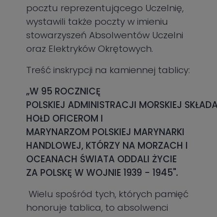
pocztu reprezentującego Uczelnię,
wystawili także poczty w imieniu
stowarzyszeń Absolwentów Uczelni
oraz Elektryków Okrętowych.
Treść inskrypcji na kamiennej tablicy:
„W 95 ROCZNICĘ
POLSKIEJ ADMINISTRACJI MORSKIEJ SKŁAD
HOŁD OFICEROM I
MARYNARZOM POLSKIEJ MARYNARKI
HANDLOWEJ, KTÓRZY NA MORZACH I
OCEANACH ŚWIATA ODDALI ŻYCIE
ZA POLSKĘ W WOJNIE 1939 - 1945"
.
Wielu spośród tych, których pamięć
honoruje tablica, to absolwenci