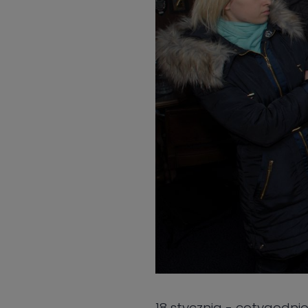
18 stycznia - cotygodn