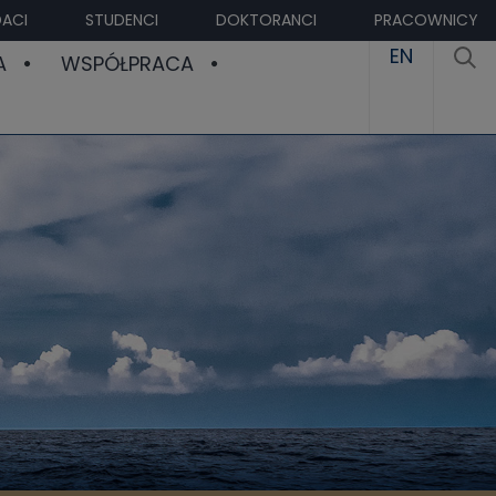
ACI
STUDENCI
DOKTORANCI
PRACOWNICY
EN
A
WSPÓŁPRACA