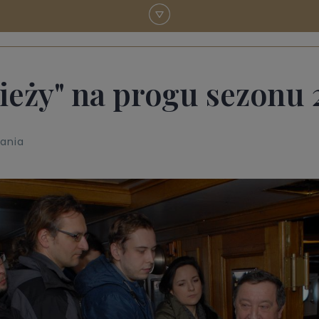
ieży" na progu sezonu 
tania