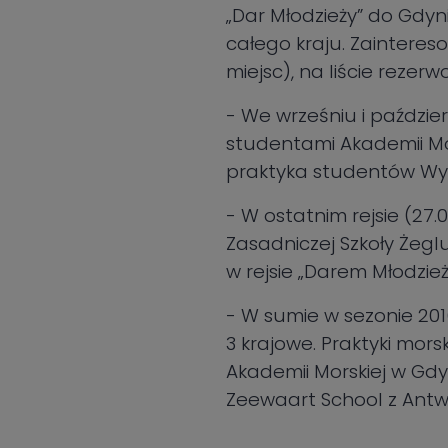
„Dar Młodzieży” do Gdyni
całego kraju. Zaintereso
miejsc), na liście rezerwo
- We wrześniu i paździe
studentami Akademii Mo
praktyka studentów Wyd
- W ostatnim rejsie (27
Zasadniczej Szkoły Żeglu
w rejsie „Darem Młodzież
- W sumie w sezonie 201
3 krajowe. Praktyki mors
Akademii Morskiej w Gdyn
Zeewaart School z Antwer