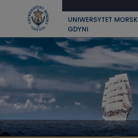
Przejdź do treści
UNIWERSYTET MORSK
GDYNI