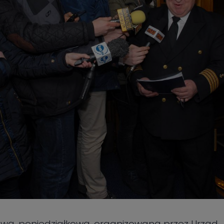
iową, poniedziałkową, organizowaną przez Urząd