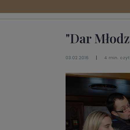
"Dar Młodz
|
03.02.2016
4 min. czy