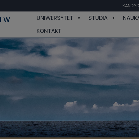
KANDYD
UNIWERSYTET
STUDIA
NAUK
I W
KONTAKT