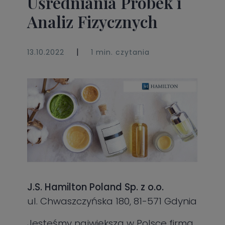
Uśredniania Próbek i
Analiz Fizycznych
|
13.10.2022
1 min. czytania
J.S. Hamilton Poland Sp. z o.o.
ul. Chwaszczyńska 180, 81-571 Gdynia
Jesteśmy największą w Polsce firmą