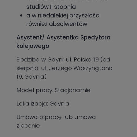
studiów II stopnia
a w niedalekiej przyszłości
również absolwentów
Asystent/ Asystentka Spedytora
kolejowego
Siedziba w Gdyni: ul. Polska 19 (od
sierpnia: ul. Jerzego Waszyngtona
19, Gdynia)
Model pracy: Stacjonarnie
Lokalizacja: Gdynia
Umowa o pracę lub umowa
zlecenie