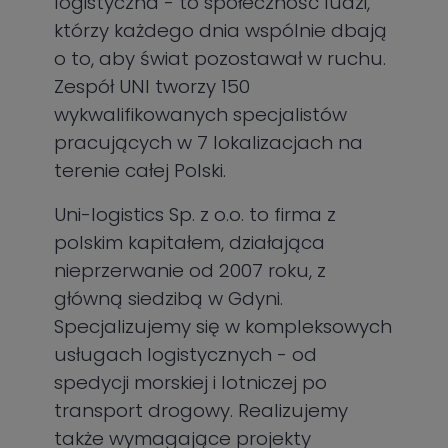
logistyczna - to społeczność ludzi,
którzy każdego dnia wspólnie dbają
o to, aby świat pozostawał w ruchu.
Zespół UNI tworzy 150
wykwalifikowanych specjalistów
pracujących w 7 lokalizacjach na
terenie całej Polski.
Uni-logistics Sp. z o.o. to firma z
polskim kapitałem, działająca
nieprzerwanie od 2007 roku, z
główną siedzibą w Gdyni.
Specjalizujemy się w kompleksowych
usługach logistycznych - od
spedycji morskiej i lotniczej po
transport drogowy. Realizujemy
także wymagające projekty