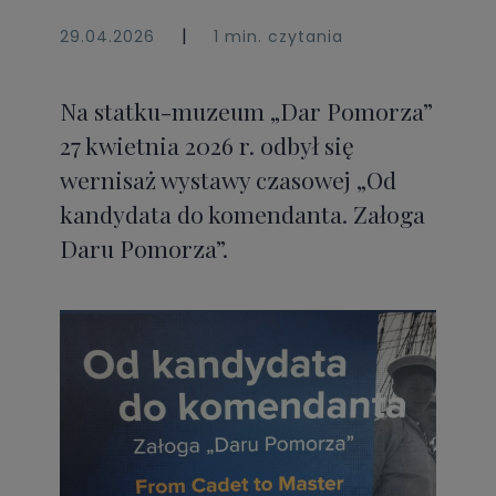
|
29.04.2026
1 min. czytania
Na statku-muzeum „Dar Pomorza”
27 kwietnia 2026 r. odbył się
wernisaż wystawy czasowej
„Od
kandydata do komendanta. Załoga
Daru Pomorza”.