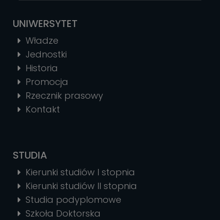
UNIWERSYTET
Władze
Jednostki
Historia
Promocja
Rzecznik prasowy
Kontakt
STUDIA
Kierunki studiów I stopnia
Kierunki studiów II stopnia
Studia podyplomowe
Szkoła Doktorska