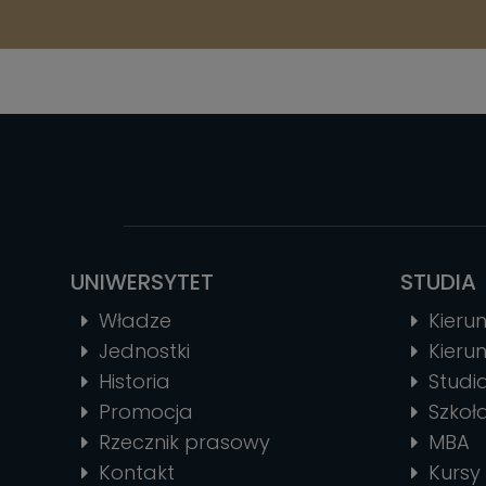
UNIWERSYTET
STUDIA
Władze
Kierun
Jednostki
Kierun
Historia
Stud
Promocja
Szkoł
Rzecznik prasowy
MBA
Kontakt
Kursy 