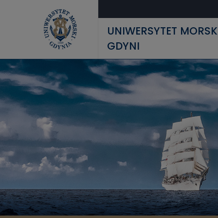
Przejdź do treści
UNIWERSYTET MORSK
GDYNI