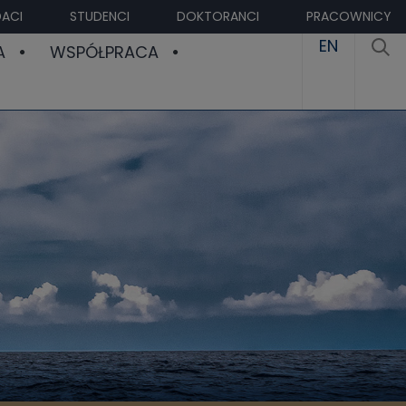
ACI
STUDENCI
DOKTORANCI
PRACOWNICY
EN
A
WSPÓŁPRACA