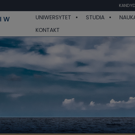
KANDYD
UNIWERSYTET
STUDIA
NAUK
I W
KONTAKT