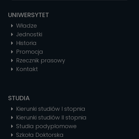
UNIWERSYTET
Władze
Jednostki
Historia
Promocja
Rzecznik prasowy
Kontakt
STUDIA
Kierunki studiów I stopnia
Kierunki studiów II stopnia
Studia podyplomowe
Szkoła Doktorska