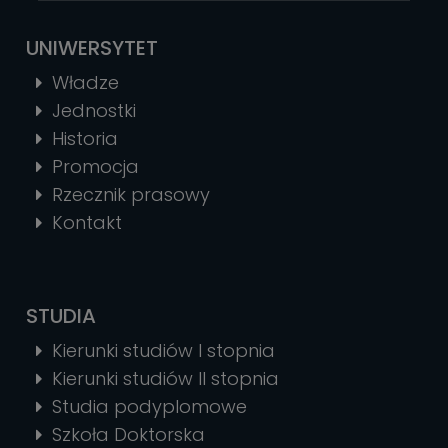
UNIWERSYTET
Władze
Jednostki
Historia
Promocja
Rzecznik prasowy
Kontakt
STUDIA
Kierunki studiów I stopnia
Kierunki studiów II stopnia
Studia podyplomowe
Szkoła Doktorska