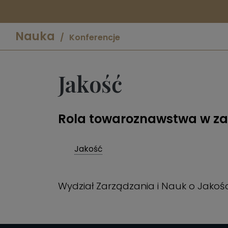
Nauka
Konferencje
Jakość
Rola towaroznawstwa w zar
Jakość
Wydział Zarządzania i Nauk o Jakości