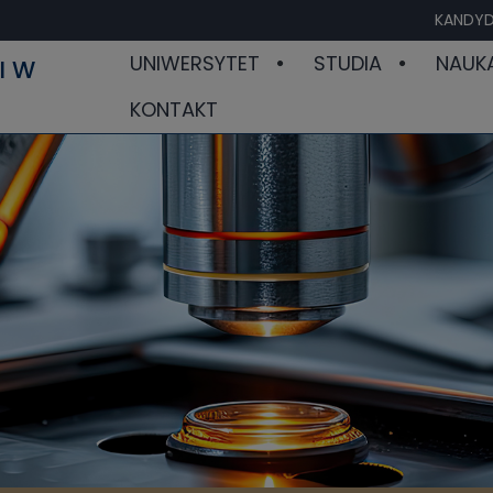
KANDYD
UNIWERSYTET
STUDIA
NAUK
I W
KONTAKT