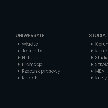
UNIWERSYTET
STUDIA
Władze
Kierun
Jednostki
Kierun
Historia
Stud
Promocja
Szkoł
Rzecznik prasowy
MBA
Kontakt
Kursy 