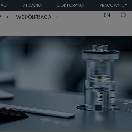
ACI
STUDENCI
DOKTORANCI
PRACOWNICY
EN
A
WSPÓŁPRACA