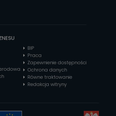
IZNESU
BIP
Praca
Zapewnienie dostępności
narodowa
Ochrona danych
ch
Równe traktowanie
Redakcja witryny