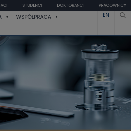
ACI
STUDENCI
DOKTORANCI
PRACOWNICY
EN
A
WSPÓŁPRACA