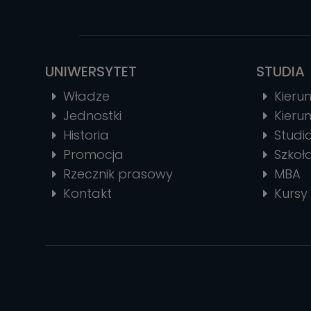
UNIWERSYTET
STUDIA
Władze
Kierun
Jednostki
Kierun
Historia
Stud
Promocja
Szkoł
Rzecznik prasowy
MBA
Kontakt
Kursy 