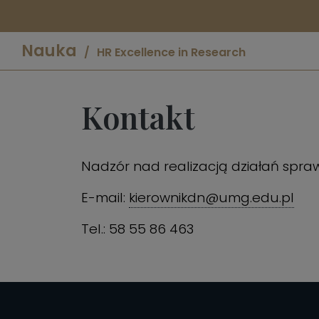
Nauka
HR Excellence in Research
Kontakt
Nadzór nad realizacją działań spraw
E-mail:
kierownikdn@umg.edu.pl
Tel.: 58 55 86 463