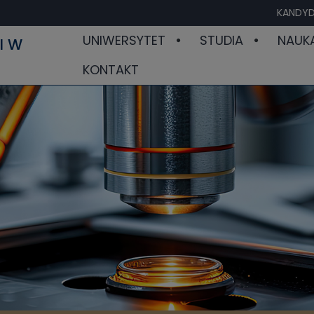
KANDYD
UNIWERSYTET
STUDIA
NAUK
I W
KONTAKT