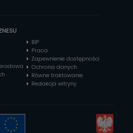
IZNESU
BIP
Praca
Zapewnienie dostępności
narodowa
Ochrona danych
ch
Równe traktowanie
Redakcja witryny