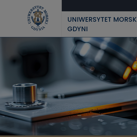
Przejdź do treści
UNIWERSYTET MORSK
GDYNI