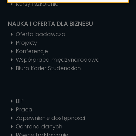
Kursy i szkolenia
NAUKA I OFERTA DLA BIZNESU
Oferta badawcza
Projekty
Konferencje
Współpraca międzynarodowa
Biuro Karier Studenckich
BIP
Praca
Zapewnienie dostępności
Ochrona danych
Równe traktowanie