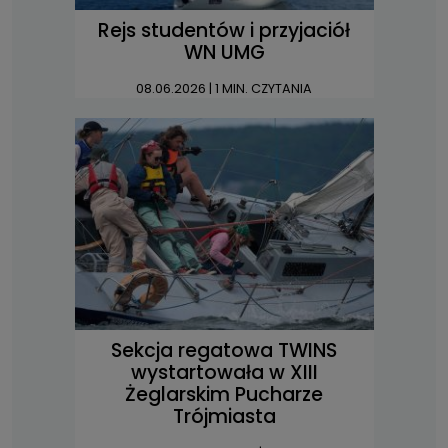
Rejs studentów i przyjaciół
WN UMG
08.06.2026
| 1 MIN. CZYTANIA
Sekcja regatowa TWINS
wystartowała w XIII
Żeglarskim Pucharze
Trójmiasta