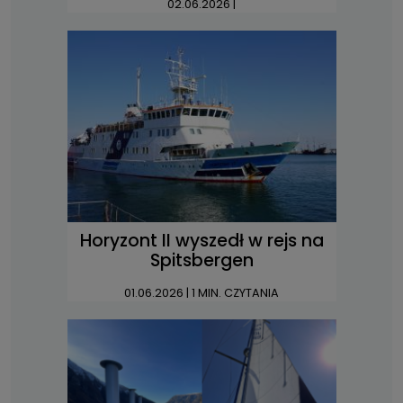
02.06.2026
|
Horyzont II wyszedł w rejs na
Spitsbergen
01.06.2026
| 1 MIN. CZYTANIA