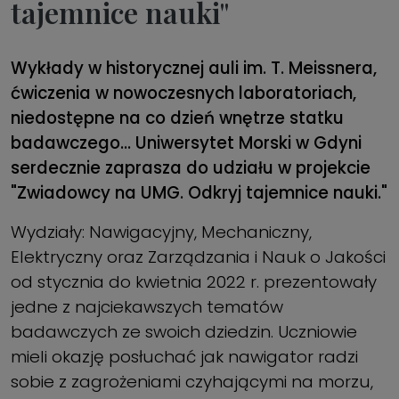
tajemnice nauki"
Wykłady w historycznej auli im. T. Meissnera,
ćwiczenia w nowoczesnych laboratoriach,
niedostępne na co dzień wnętrze statku
badawczego… Uniwersytet Morski w Gdyni
serdecznie zaprasza do udziału w projekcie
"Zwiadowcy na UMG. Odkryj tajemnice nauki."
Wydziały: Nawigacyjny, Mechaniczny,
Elektryczny oraz Zarządzania i Nauk o Jakości
od stycznia do kwietnia 2022 r. prezentowały
jedne z najciekawszych tematów
badawczych ze swoich dziedzin. Uczniowie
mieli okazję posłuchać jak nawigator radzi
sobie z zagrożeniami czyhającymi na morzu,