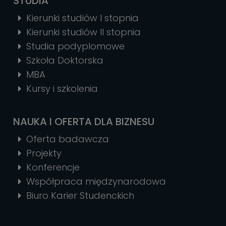
STUDIA
Kierunki studiów I stopnia
Kierunki studiów II stopnia
Studia podyplomowe
Szkoła Doktorska
MBA
Kursy i szkolenia
NAUKA I OFERTA DLA BIZNESU
Oferta badawcza
Projekty
Konferencje
Współpraca międzynarodowa
Biuro Karier Studenckich