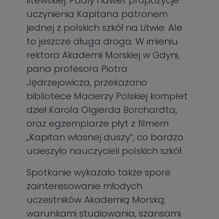
litewskiej. Padły nawet propozycje
uczynienia Kapitana patronem
jednej z polskich szkół na Litwie. Ale
to jeszcze długa droga. W imieniu
rektora Akademii Morskiej w Gdyni,
pana profesora Piotra
Jędrzejowicza, przekazano
bibliotece Macierzy Polskiej komplet
dzieł Karola Olgierda Borchardta,
oraz egzemplarze płyt z filmem
„Kapitan własnej duszy”, co bardzo
ucieszyło nauczycieli polskich szkół.
Spotkanie wykazało także spore
zainteresowanie młodych
uczestników Akademią Morską,
warunkami studiowania, szansami