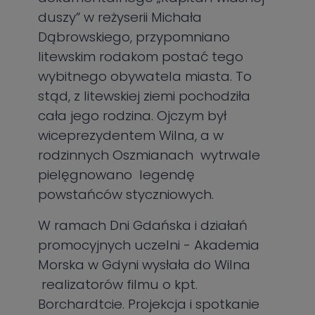
duszy” w reżyserii Michała
Dąbrowskiego, przypomniano
litewskim rodakom postać tego
wybitnego obywatela miasta. To
stąd, z litewskiej ziemi pochodziła
cała jego rodzina. Ojczym był
wiceprezydentem Wilna, a w
rodzinnych Oszmianach wytrwale
pielęgnowano legendę
powstańców styczniowych.
W ramach Dni Gdańska i działań
promocyjnych uczelni - Akademia
Morska w Gdyni wysłała do Wilna
realizatorów filmu o kpt.
Borchardtcie. Projekcja i spotkanie