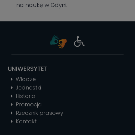
na naukę w Gdyni.
UNIWERSYTET
Władze
Jednostki
Historia
Promocja
Rzecznik prasowy
Kontakt