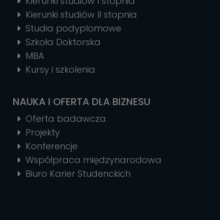
Kierunki studiów I stopnia
Kierunki studiów II stopnia
Studia podyplomowe
Szkoła Doktorska
MBA
Kursy i szkolenia
NAUKA I OFERTA DLA BIZNESU
Oferta badawcza
Projekty
Konferencje
Współpraca międzynarodowa
Biuro Karier Studenckich