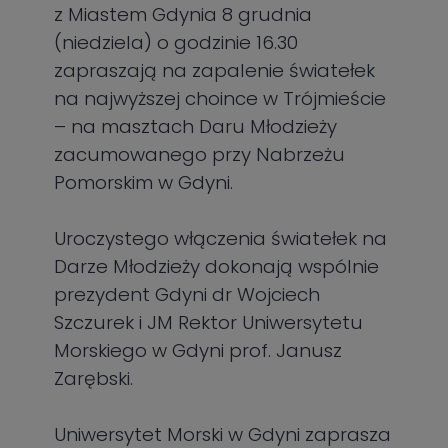
z Miastem Gdynia 8 grudnia
(niedziela) o godzinie 16.30
zapraszają na zapalenie światełek
na najwyższej choince w Trójmieście
– na masztach Daru Młodzieży
zacumowanego przy Nabrzeżu
Pomorskim w Gdyni.
Uroczystego włączenia światełek na
Darze Młodzieży dokonają wspólnie
prezydent Gdyni dr Wojciech
Szczurek i JM Rektor Uniwersytetu
Morskiego w Gdyni prof. Janusz
Zarębski.
Uniwersytet Morski w Gdyni zaprasza