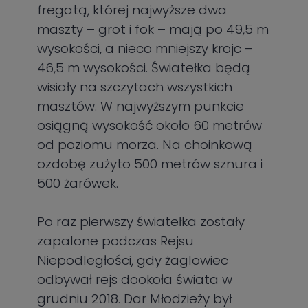
fregatą, której najwyższe dwa
maszty – grot i fok – mają po 49,5 m
wysokości, a nieco mniejszy krojc –
46,5 m wysokości. Światełka będą
wisiały na szczytach wszystkich
masztów. W najwyższym punkcie
osiągną wysokość około 60 metrów
od poziomu morza. Na choinkową
ozdobę zużyto 500 metrów sznura i
500 żarówek.
Po raz pierwszy światełka zostały
zapalone podczas Rejsu
Niepodległości, gdy żaglowiec
odbywał rejs dookoła świata w
grudniu 2018. Dar Młodzieży był