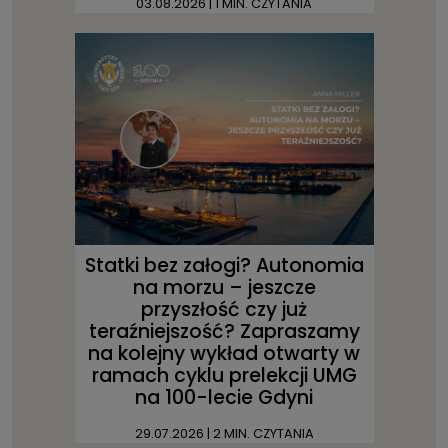
03.08.2026
| 1 MIN. CZYTANIA
Statki bez załogi? Autonomia
na morzu – jeszcze
przyszłość czy już
teraźniejszość? Zapraszamy
na kolejny wykład otwarty w
ramach cyklu prelekcji UMG
na 100-lecie Gdyni
29.07.2026
| 2 MIN. CZYTANIA