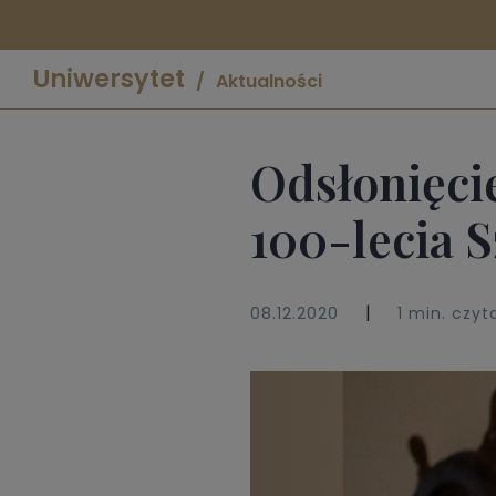
Uniwersytet
Aktualności
Odsłonięcie
100-lecia 
|
08.12.2020
1 min. czyt