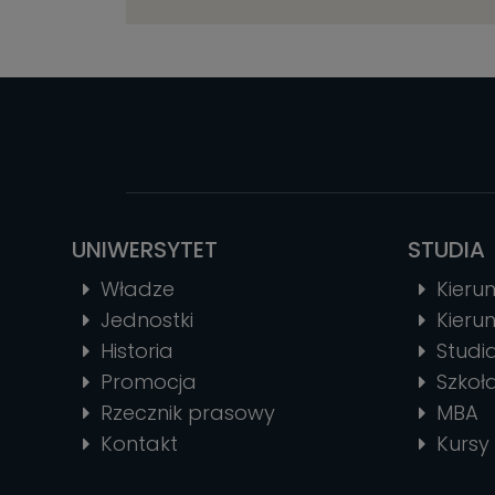
UNIWERSYTET
STUDIA
Władze
Kierun
Jednostki
Kierun
Historia
Stud
Promocja
Szkoł
Rzecznik prasowy
MBA
Kontakt
Kursy 