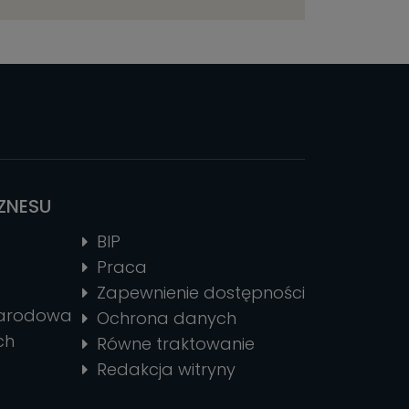
IZNESU
BIP
Praca
Zapewnienie dostępności
narodowa
Ochrona danych
ch
Równe traktowanie
Redakcja witryny