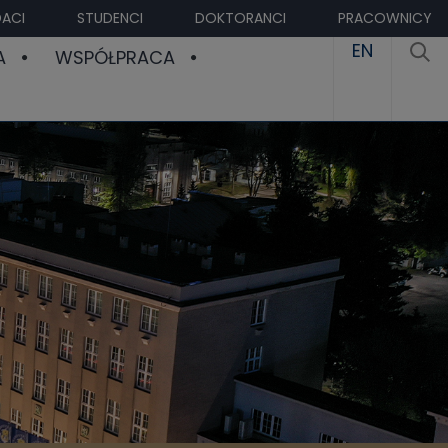
ACI
STUDENCI
DOKTORANCI
PRACOWNICY
EN
A
WSPÓŁPRACA