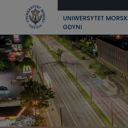
Przejdź do treści
UNIWERSYTET MORSK
GDYNI