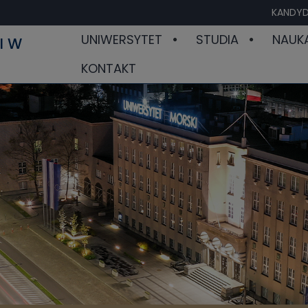
KANDYD
UNIWERSYTET
STUDIA
NAUK
I W
KONTAKT