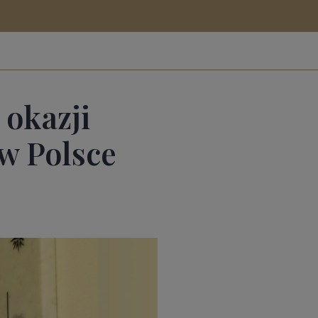
 okazji
w Polsce