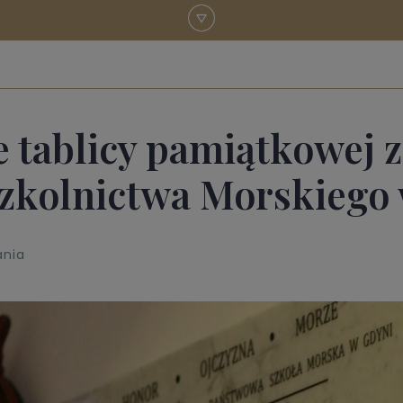
 tablicy pamiątkowej z
Szkolnictwa Morskiego 
ania