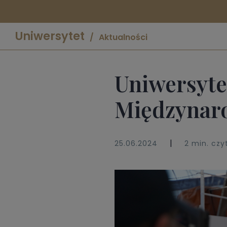
Uniwersytet
Aktualności
Uniwersyte
Międzynar
|
25.06.2024
2 min. czy