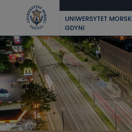
Przejdź do treści
UNIWERSYTET MORSK
GDYNI