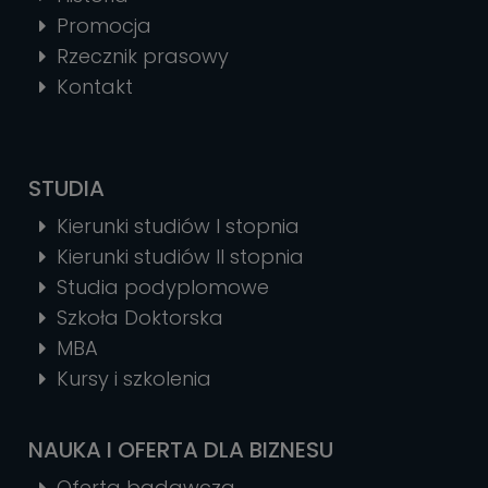
Promocja
Rzecznik prasowy
Kontakt
STUDIA
Kierunki studiów I stopnia
Kierunki studiów II stopnia
Studia podyplomowe
Szkoła Doktorska
MBA
Kursy i szkolenia
NAUKA I OFERTA DLA BIZNESU
Oferta badawcza