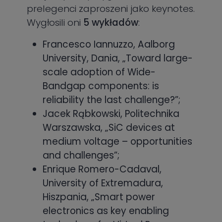
prelegenci zaproszeni jako keynotes.
Wygłosili oni
5 wykładów
:
Francesco Iannuzzo, Aalborg
University, Dania, „Toward large-
scale adoption of Wide-
Bandgap components: is
reliability the last challenge?”;
Jacek Rąbkowski, Politechnika
Warszawska, „SiC devices at
medium voltage – opportunities
and challenges”;
Enrique Romero-Cadaval,
University of Extremadura,
Hiszpania, „Smart power
electronics as key enabling