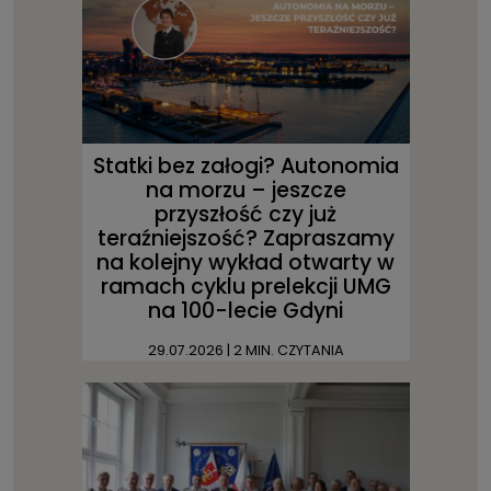
Statki bez załogi? Autonomia
na morzu – jeszcze
przyszłość czy już
teraźniejszość? Zapraszamy
na kolejny wykład otwarty w
ramach cyklu prelekcji UMG
na 100-lecie Gdyni
29.07.2026
| 2 MIN. CZYTANIA