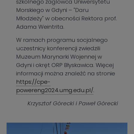
szkolnego żaglowca Uniwersytetu
Morskiego w Gdyni – "Daru
Młodzieży" w obecności Rektora prof.
Adama Weintrita.
W ramach programu socjalnego
uczestnicy konferencji zwiedzili
Muzeum Marynarki Wojennej w
Gdyni i okręt ORP Błyskawica. Więcej
informacji można znaleźć na stronie
https://cpe-
powereng2024.umg.edu.pl/
.
Krzysztof Górecki i Paweł Górecki