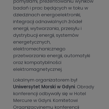
pomysłami, prezentowaniu wyników
badań i prac będących w toku w
dziedzinach energoelektroniki,
integracji odnawialnych źródeł
energii, wytwarzania, przesyłu i
dystrybucji energii, systemów
energetycznych,
elektromechanicznego
przetwarzania energii, automatyki
oraz kompatybilności
elektromagnetycznej.
Lokalnym organizatorem był
Uniwersytet Morski w Gdyni
. Obrady
konferencji odbywały się w Hotel
Mercure w Gdyni. Komitetowi
Organizacyjnemu konferencji