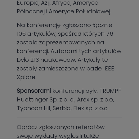
Europie, Azji, Afryce, Ameryce
Północnej i Ameryce Południowej.
Na konferencję zgłoszono łącznie
106 artykułów, spośród których 76
zostało zaprezentowanych na
konferencji. Autorami tych artykułów
było 213 naukowców. Artykuły te
zostały zamieszczone w bazie IEEE
Xplore.
Sponsorami
konferencji były: TRUMPF
Huettinger Sp. z o. o., Arex sp. z o.o,
Typhoon Hil, Serbia, Flex sp. z o.o.
Oprócz zgłoszonych referatów
swoje wykłady wygłosili także