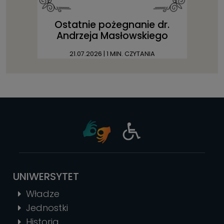
Ostatnie pożegnanie dr.
Andrzeja Masłowskiego
21.07.2026
| 1 MIN. CZYTANIA
UNIWERSYTET
Władze
Jednostki
Historia