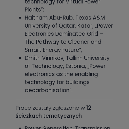
technology for Virtual Power
Plants”;
Haitham Abu-Rub, Texas A&M
University of Qatar, Katar, „Power
Electronics Dominated Grid –
The Pathway to Cleaner and
Smart Energy Future”;
Dmitri Vinnikov, Tallinn University
of Technology, Estonia, „Power
electronics as the enabling
technology for buildings
decarbonisation”.
Prace zostały zgłoszone w
12
ścieżkach tematycznych
:
Power Generation, Transmission