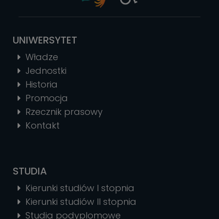
UNIWERSYTET
Władze
Jednostki
Historia
Promocja
Rzecznik prasowy
Kontakt
STUDIA
Kierunki studiów I stopnia
Kierunki studiów II stopnia
Studia podyplomowe