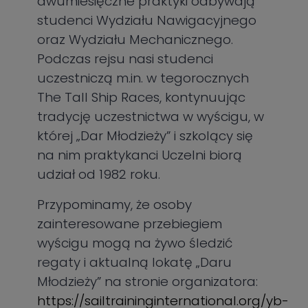
dwumiesięczne praktyki odbywają
studenci Wydziału Nawigacyjnego
oraz Wydziału Mechanicznego.
Podczas rejsu nasi studenci
uczestniczą m.in. w tegorocznych
The Tall Ship Races, kontynuując
tradycję uczestnictwa w wyścigu, w
której „Dar Młodzieży” i szkolący się
na nim praktykanci Uczelni biorą
udział od 1982 roku.
Przypominamy, że osoby
zainteresowane przebiegiem
wyścigu mogą na żywo śledzić
regaty i aktualną lokatę „Daru
Młodzieży” na stronie organizatora:
https://sailtraininginternational.org/yb-