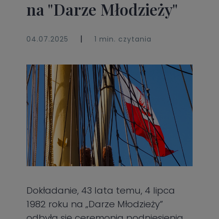
na "Darze Młodzieży"
|
04.07.2025
1 min. czytania
Dokładanie, 43 lata temu, 4 lipca
1982 roku na „Darze Młodzieży”
odbyła się ceremonia podniesienia