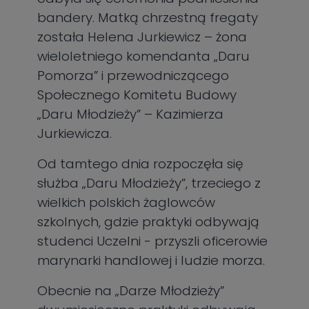
bandery. Matką chrzestną fregaty
została Helena Jurkiewicz – żona
wieloletniego komendanta „Daru
Pomorza” i przewodniczącego
Społecznego Komitetu Budowy
„Daru Młodzieży” – Kazimierza
Jurkiewicza.
Od tamtego dnia rozpoczęła się
służba „Daru Młodzieży”, trzeciego z
wielkich polskich żaglowców
szkolnych, gdzie praktyki odbywają
studenci Uczelni - przyszli oficerowie
marynarki handlowej i ludzie morza.
Obecnie na „Darze Młodzieży”