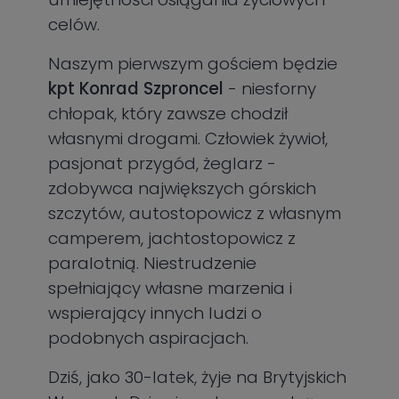
celów.
Naszym pierwszym gościem będzie
kpt Konrad Szproncel
- niesforny
chłopak, który zawsze chodził
własnymi drogami. Człowiek żywioł,
pasjonat przygód, żeglarz -
zdobywca największych górskich
szczytów, autostopowicz z własnym
camperem, jachtostopowicz z
paralotnią. Niestrudzenie
spełniający własne marzenia i
wspierający innych ludzi o
podobnych aspiracjach.
Dziś, jako 30-latek, żyje na Brytyjskich