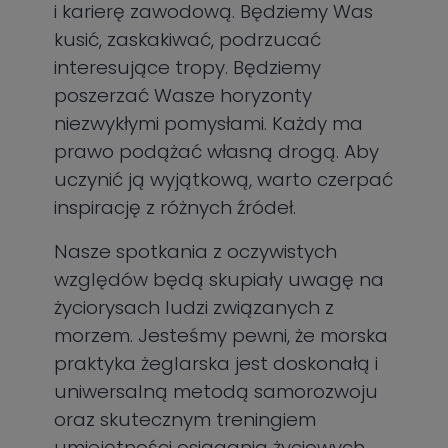
i karierę zawodową. Będziemy Was
kusić, zaskakiwać, podrzucać
interesujące tropy. Będziemy
poszerzać Wasze horyzonty
niezwykłymi pomysłami. Każdy ma
prawo podążać własną drogą. Aby
uczynić ją wyjątkową, warto czerpać
inspirację z różnych źródeł.
Nasze spotkania z oczywistych
względów będą skupiały uwagę na
życiorysach ludzi związanych z
morzem. Jesteśmy pewni, że morska
praktyka żeglarska jest doskonałą i
uniwersalną metodą samorozwoju
oraz skutecznym treningiem
umiejętności osiągania życiowych