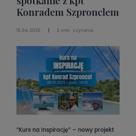
spotkanie z kpt
Konradem Szpronclem
|
15.04.2025
2 min. czytania
“Kurs na Inspirację” – nowy projekt