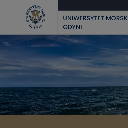
Przejdź do treści
UNIWERSYTET MORSK
GDYNI