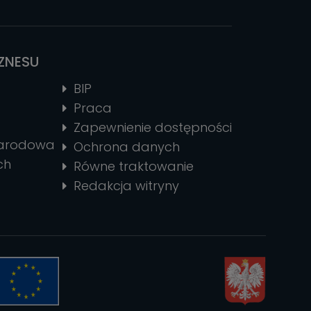
IZNESU
BIP
Praca
Zapewnienie dostępności
narodowa
Ochrona danych
ch
Równe traktowanie
Redakcja witryny