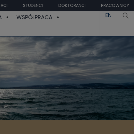
ACI
STUDENCI
DOKTORANCI
PRACOWNICY
EN
A
WSPÓŁPRACA