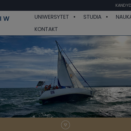
KANDYD
UNIWERSYTET
STUDIA
NAUK
I W
KONTAKT