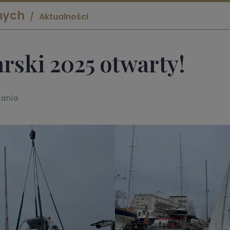
nych
Aktualności
rski 2025 otwarty!
tania