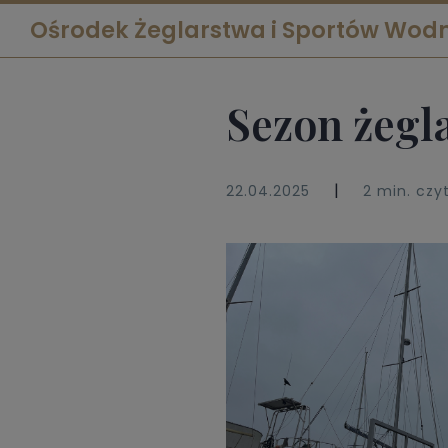
Ośrodek Żeglarstwa i Sportów Wod
Sezon żegla
|
22.04.2025
2 min. czy