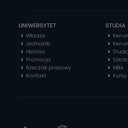
UNIWERSYTET
STUDIA
Władze
Kierun
Jednostki
Kierun
Historia
Stud
Promocja
Szkoł
Rzecznik prasowy
MBA
Kontakt
Kursy 